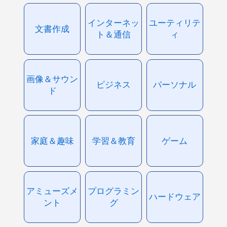
インターネッ
ユーティリテ
文書作成
ト＆通信
ィ
画像＆サウン
ビジネス
パーソナル
ド
家庭＆趣味
学習＆教育
ゲーム
アミューズメ
プログラミン
ハードウェア
ント
グ