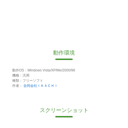
動作環境
動作OS：Windows Vista/XP/Me/2000/98
機種：汎用
種類：フリーソフト
作者：
合同会社ＩＫＡＣＨＩ
スクリーンショット