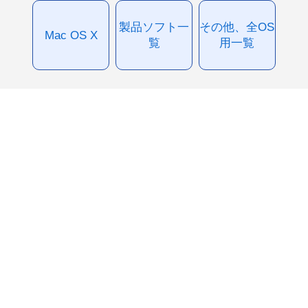
製品ソフト一
その他、全OS
Mac OS X
覧
用一覧