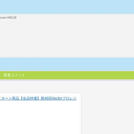
ector HOLDI
新着コメント