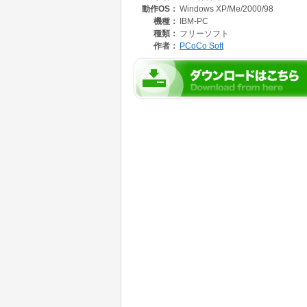
動作OS：
Windows XP/Me/2000/98
機種：
IBM-PC
種類：
フリーソフト
作者：
PCoCo Soft