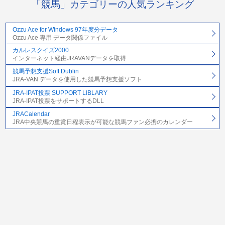
「競馬」カテゴリーの人気ランキング
Ozzu Ace for Windows 97年度分データ
Ozzu Ace 専用 データ関係ファイル
カルレスクイズ2000
インターネット経由JRAVANデータを取得
競馬予想支援Soft Dublin
JRA-VAN データを使用した競馬予想支援ソフト
JRA-IPAT投票 SUPPORT LIBLARY
JRA-IPAT投票をサポートするDLL
JRACalendar
JRA中央競馬の重賞日程表示が可能な競馬ファン必携のカレンダー