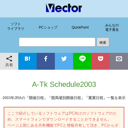
ソフト
みんなの
PCショップ
QuickPoint
ライブラリ
電子署名
共有
A-Tk Schedule2003
2003年JRAの「開催日程」「競馬場別開催日程」「重賞日程」一覧を表示
ここで紹介しているソフトウェアはPC向けのソフトウェアのた
め、スマートフォンでダウンロードすることができません。
ページ上部にある共有機能でPCと情報共有して頂き、PCからダ