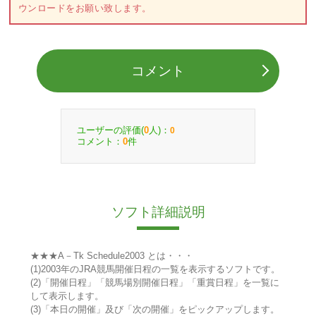
ウンロードをお願い致します。
コメント
ユーザーの評価(
人)：
0
0
コメント：
件
0
ソフト詳細説明
★★★A－Tk Schedule2003 とは・・・
(1)2003年のJRA競馬開催日程の一覧を表示するソフトです。
(2)「開催日程」「競馬場別開催日程」「重賞日程」を一覧に
して表示します。
(3)「本日の開催」及び「次の開催」をピックアップします。