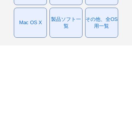
製品ソフト一
その他、全OS
Mac OS X
覧
用一覧