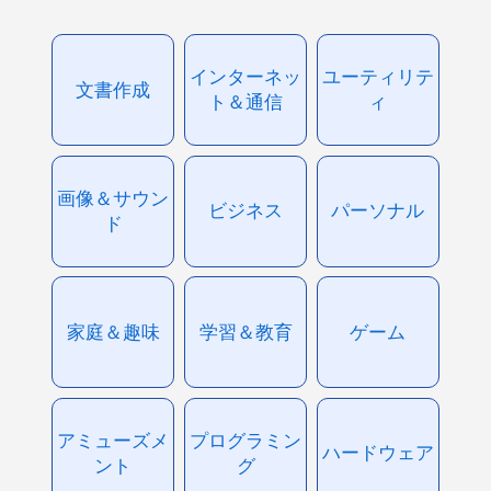
インターネッ
ユーティリテ
文書作成
ト＆通信
ィ
画像＆サウン
ビジネス
パーソナル
ド
家庭＆趣味
学習＆教育
ゲーム
アミューズメ
プログラミン
ハードウェア
ント
グ