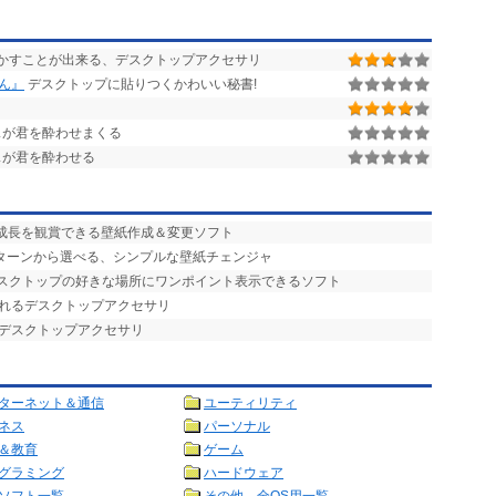
動かすことが出来る、デスクトップアクセサリ
書さん』
デスクトップに貼りつくかわいい秘書!
スが君を酔わせまくる
スが君を酔わせる
の成長を観賞できる壁紙作成＆変更ソフト
パターンから選べる、シンプルな壁紙チェンジャ
デスクトップの好きな場所にワンポイント表示できるソフト
られるデスクトップアクセサリ
るデスクトップアクセサリ
ターネット＆通信
ユーティリティ
ネス
パーソナル
＆教育
ゲーム
グラミング
ハードウェア