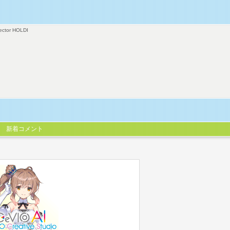
ector HOLDI
新着コメント