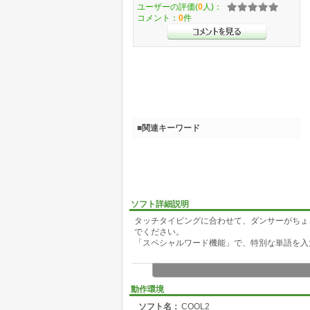
ユーザーの評価(
0
人)：
コメント：
0
件
■関連キーワード
ソフト詳細説明
タッチタイピングに合わせて、ダンサーがちょ
でください。
「スペシャルワード機能」で、特別な単語を入
動作環境
ソフト名：
COOL2