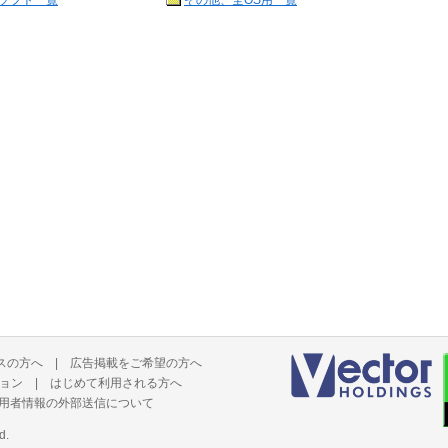
ソフト一覧
その他、全OS用一覧
スの方へ
|
広告掲載をご希望の方へ
ョン
|
はじめて利用される方へ
用者情報の外部送信について
d.