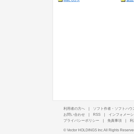
Mac OS X
製品
利用者の方へ
|
ソフト作者・ソフトハウ
お問い合わせ
|
RSS
|
インフォメーシ
プライバシーポリシー
|
免責事項
|
利
©
Vector HOLDINGS Inc.
All Rights Reserve