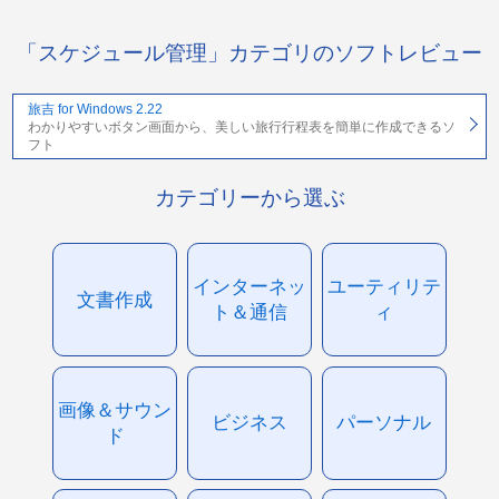
「スケジュール管理」カテゴリのソフトレビュー
旅吉 for Windows 2.22
わかりやすいボタン画面から、美しい旅行行程表を簡単に作成できるソ
フト
カテゴリーから選ぶ
インターネッ
ユーティリテ
文書作成
ト＆通信
ィ
画像＆サウン
ビジネス
パーソナル
ド