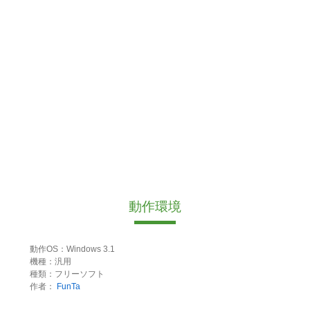
動作環境
動作OS：Windows 3.1
機種：汎用
種類：フリーソフト
作者：
FunTa