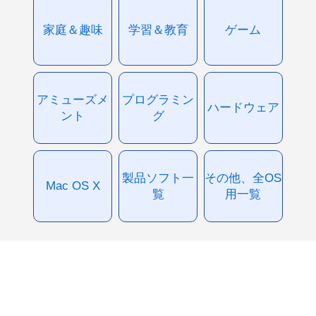
家庭＆趣味
学習＆教育
ゲーム
アミューズメ
プログラミン
ハードウェア
ント
グ
製品ソフト一
その他、全OS
Mac OS X
覧
用一覧