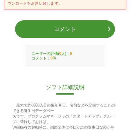
ウンロードをお願い致します。
コメント
ユーザーの評価(
人)：
0
0
コメント：
件
0
ソフト詳細説明
最大で約8000人分の生年月日、名前などを記録することの
できる誕生日データベー
スです。プログラムマネージャの『スタートアップ』グルー
プに登録しておけば、
Windowsの起動時に、画面全体に今日が誰の誕生日なのかを