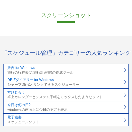
スクリーンショット
「スケジュール管理」カテゴリーの人気ランキング
旅吉 for Windows
旅行の行程表(ご旅行計画書)の作成ツール
DB-Zダイアリー for Windows
シャープDB-Zとリンクできるスケジューラー
すけじろう
卓上カレンダーとシステム手帳をミックスしたようなソフト
今日は何の日?
windowsの画面上に今日の予定を表示
電子秘書
スケジュールソフト