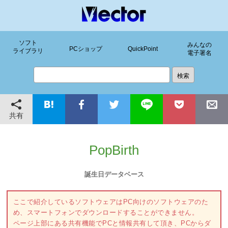
ソフト
みんなの
PCショップ
QuickPoint
ライブラリ
電子署名
共有
PopBirth
誕生日データベース
ここで紹介しているソフトウェアはPC向けのソフトウェアのた
め、スマートフォンでダウンロードすることができません。
ページ上部にある共有機能でPCと情報共有して頂き、PCからダ