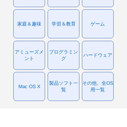
家庭＆趣味
学習＆教育
ゲーム
アミューズメ
プログラミン
ハードウェア
ント
グ
製品ソフト一
その他、全OS
Mac OS X
覧
用一覧