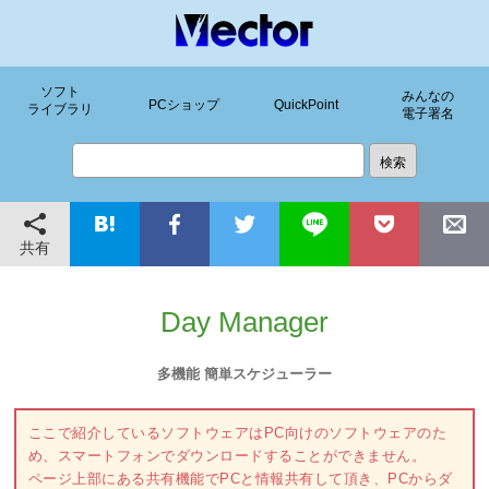
ソフト
みんなの
PCショップ
QuickPoint
ライブラリ
電子署名
共有
Day Manager
多機能 簡単スケジューラー
ここで紹介しているソフトウェアはPC向けのソフトウェアのた
め、スマートフォンでダウンロードすることができません。
ページ上部にある共有機能でPCと情報共有して頂き、PCからダ