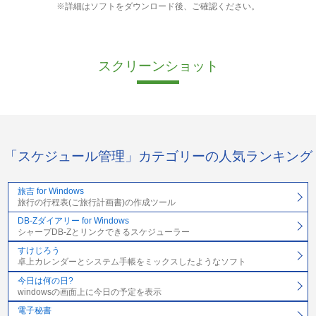
※詳細はソフトをダウンロード後、ご確認ください。
スクリーンショット
「スケジュール管理」カテゴリーの人気ランキング
旅吉 for Windows
旅行の行程表(ご旅行計画書)の作成ツール
DB-Zダイアリー for Windows
シャープDB-Zとリンクできるスケジューラー
すけじろう
卓上カレンダーとシステム手帳をミックスしたようなソフト
今日は何の日?
windowsの画面上に今日の予定を表示
電子秘書