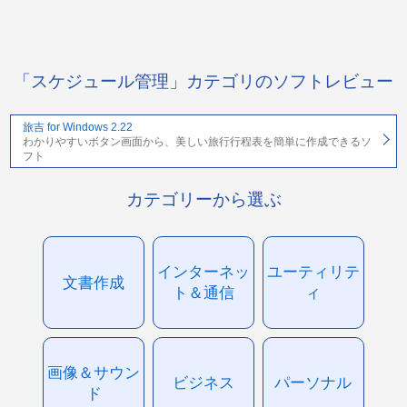
「スケジュール管理」カテゴリのソフトレビュー
旅吉 for Windows 2.22
わかりやすいボタン画面から、美しい旅行行程表を簡単に作成できるソ
フト
カテゴリーから選ぶ
インターネッ
ユーティリテ
文書作成
ト＆通信
ィ
画像＆サウン
ビジネス
パーソナル
ド