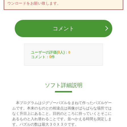
ウンロードをお願い致します。
コメント
ユーザーの評価(
人)：
0
0
コメント：
件
0
ソフト詳細説明
本プログラムはジグゾーパズルをまねて作ったパズルゲー
ムです。本来のものとの相違点は画像がばらばらな場所では
なく升目上にあること。目的のところに持っていくとそこに
あるものと入れ替わることです。並べかえる時間も測定しま
す。パズルの数は最大３０Ｘ３０です。