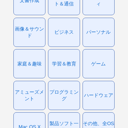
文書作成
ト＆通信
ィ
画像＆サウン
ビジネス
パーソナル
ド
家庭＆趣味
学習＆教育
ゲーム
アミューズメ
プログラミン
ハードウェア
ント
グ
製品ソフト一
その他、全OS
Mac OS X