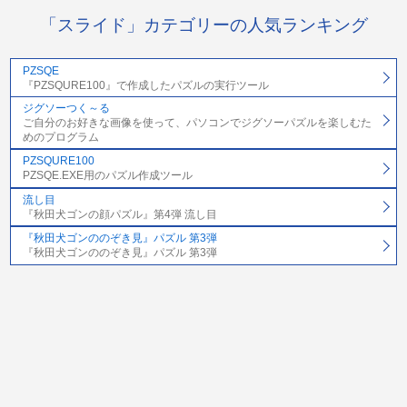
「スライド」カテゴリーの人気ランキング
PZSQE
『PZSQURE100』で作成したパズルの実行ツール
ジグソーつく～る
ご自分のお好きな画像を使って、パソコンでジグソーパズルを楽しむた
めのプログラム
PZSQURE100
PZSQE.EXE用のパズル作成ツール
流し目
『秋田犬ゴンの顔パズル』第4弾 流し目
『秋田犬ゴンののぞき見』パズル 第3弾
『秋田犬ゴンののぞき見』パズル 第3弾