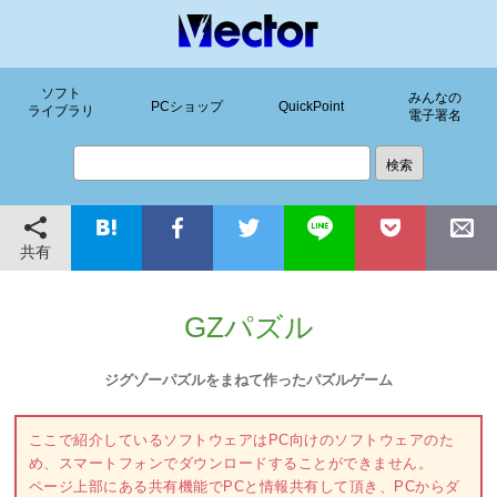
ソフト
みんなの
PCショップ
QuickPoint
ライブラリ
電子署名
共有
GZパズル
ジグゾーパズルをまねて作ったパズルゲーム
ここで紹介しているソフトウェアはPC向けのソフトウェアのた
め、スマートフォンでダウンロードすることができません。
ページ上部にある共有機能でPCと情報共有して頂き、PCからダ