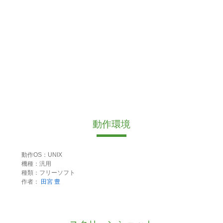
動作環境
動作OS：UNIX
機種：汎用
種類：フリーソフト
作者：
田宮 豊