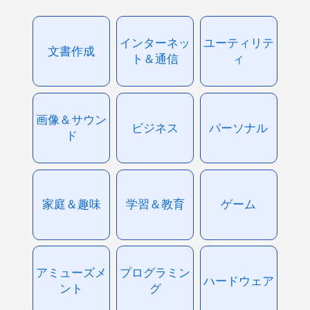
インターネッ
ユーティリテ
文書作成
ト＆通信
ィ
画像＆サウン
ビジネス
パーソナル
ド
家庭＆趣味
学習＆教育
ゲーム
アミューズメ
プログラミン
ハードウェア
ント
グ