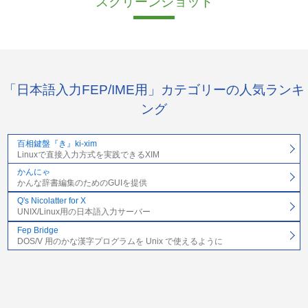
スクリーンショット
「日本語入力FEP/IME用」カテゴリーの人気ランキ
ング
百相鍵盤『き』ki-xim
Linuxで直接入力方式を実践できるXIM
かんにゃ
かんな辞書編集のためのGUIを提供
Q's Nicolatter for X
UNIX/Linux用の日本語入力サーバー
Fep Bridge
DOS/V 用のかな漢字プログラムを Unix で使えるように