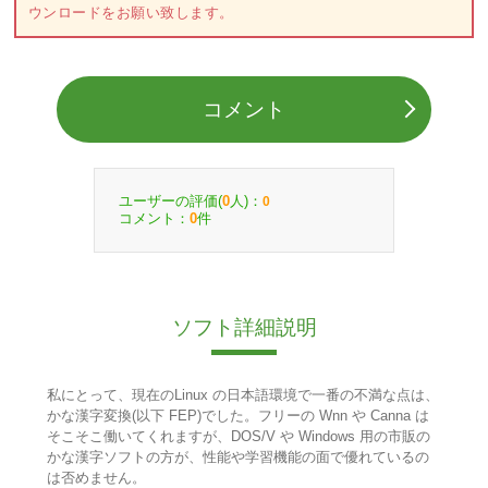
ウンロードをお願い致します。
コメント
ユーザーの評価(
人)：
0
0
コメント：
件
0
ソフト詳細説明
私にとって、現在のLinux の日本語環境で一番の不満な点は、
かな漢字変換(以下 FEP)でした。フリーの Wnn や Canna は
そこそこ働いてくれますが、DOS/V や Windows 用の市販の
かな漢字ソフトの方が、性能や学習機能の面で優れているの
は否めません。