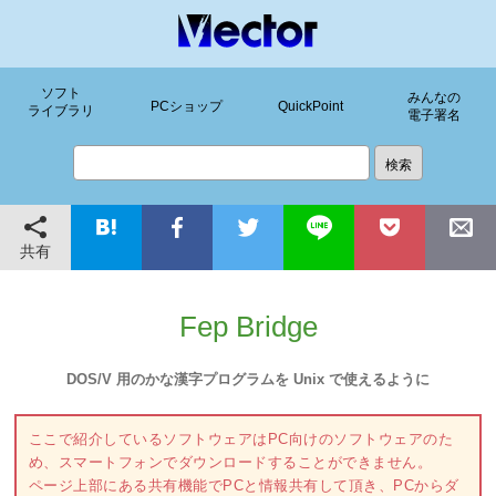
ソフト
みんなの
PCショップ
QuickPoint
ライブラリ
電子署名
共有
Fep Bridge
DOS/V 用のかな漢字プログラムを Unix で使えるように
ここで紹介しているソフトウェアはPC向けのソフトウェアのた
め、スマートフォンでダウンロードすることができません。
ページ上部にある共有機能でPCと情報共有して頂き、PCからダ