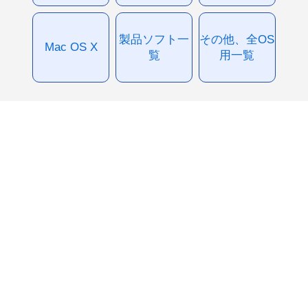
製品ソフト一
その他、全OS
Mac OS X
覧
用一覧