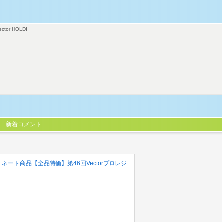
ector HOLDI
新着コメント