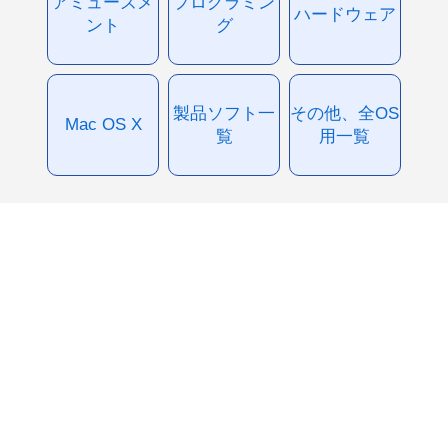
アミューズメ
プログラミン
ハードウェア
ント
グ
製品ソフト一
その他、全OS
Mac OS X
覧
用一覧