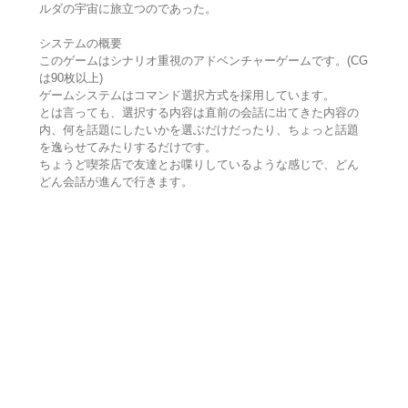
ルダの宇宙に旅立つのであった。
システムの概要
このゲームはシナリオ重視のアドベンチャーゲームです。(CG
は90枚以上)
ゲームシステムはコマンド選択方式を採用しています。
とは言っても、選択する内容は直前の会話に出てきた内容の
内、何を話題にしたいかを選ぶだけだったり、ちょっと話題
を逸らせてみたりするだけです。
ちょうど喫茶店で友達とお喋りしているような感じで、どん
どん会話が進んで行きます。