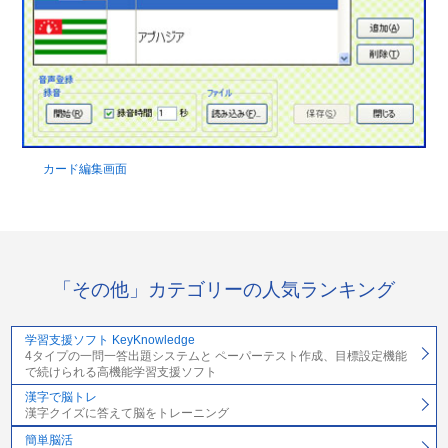
カード編集画面
「その他」カテゴリーの人気ランキング
学習支援ソフト KeyKnowledge
4タイプの一問一答出題システムと ペーパーテスト作成、目標設定機能
で続けられる高機能学習支援ソフト
漢字で脳トレ
漢字クイズに答えて脳をトレーニング
簡単脳活