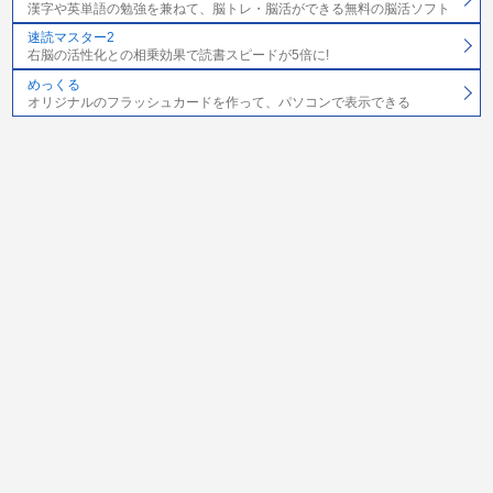
漢字や英単語の勉強を兼ねて、脳トレ・脳活ができる無料の脳活ソフト
速読マスター2
右脳の活性化との相乗効果で読書スピードが5倍に!
めっくる
オリジナルのフラッシュカードを作って、パソコンで表示できる