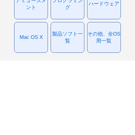
アミューズメ
プログラミン
ハードウェア
ント
グ
製品ソフト一
その他、全OS
Mac OS X
覧
用一覧