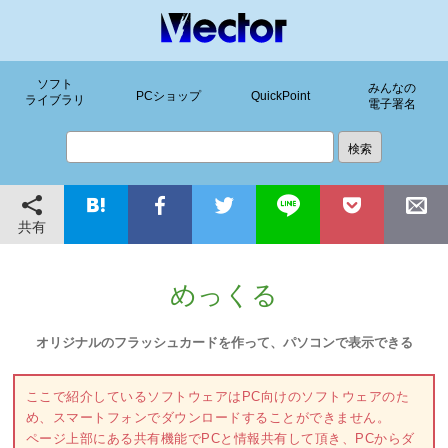
ソフト
みんなの
PCショップ
QuickPoint
ライブラリ
電子署名
共有
めっくる
オリジナルのフラッシュカードを作って、パソコンで表示できる
ここで紹介しているソフトウェアはPC向けのソフトウェアのた
め、スマートフォンでダウンロードすることができません。
ページ上部にある共有機能でPCと情報共有して頂き、PCからダ