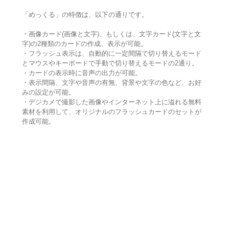
「めっくる」の特徴は、以下の通りです。
・画像カード(画像と文字)、もしくは、文字カード(文字と文
字)の2種類のカードの作成、表示が可能。
・フラッシュ表示は、自動的に一定間隔で切り替えるモード
とマウスやキーボードで手動で切り替えるモードの2通り。
・カードの表示時に音声の出力が可能。
・表示間隔、文字や音声の有無、背景や文字の色など、お好
みの設定が可能。
・デジカメで撮影した画像やインターネット上に溢れる無料
素材を利用して、オリジナルのフラッシュカードのセットが
作成可能。