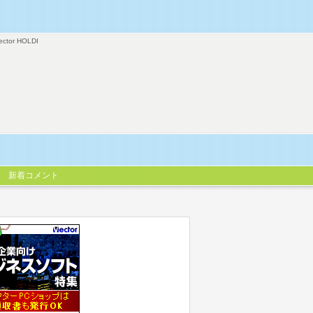
ector HOLDI
新着コメント