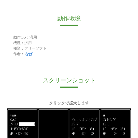
動作環境
動作OS：汎用
機種：汎用
種類：フリーソフト
作者：
なぱ
スクリーンショット
クリックで拡大します