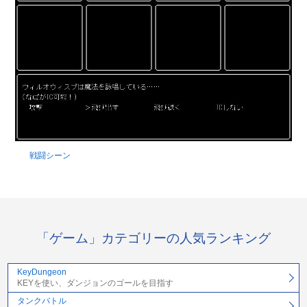
戦闘シーン
「ゲーム」カテゴリーの人気ランキング
KeyDungeon
KEYを使い、ダンジョンのゴールを目指す
タンクバトル