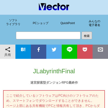
ソフト
みんなの
PCショップ
QuickPoint
ライブラリ
電子署名
共有
JLabyrinthFinal
迷宮探索型ダンジョンRPG最終作
ここで紹介しているソフトウェアはPC向けのソフトウェアのた
め、スマートフォンでダウンロードすることができません。
ページ上部にある共有機能でPCと情報共有して頂き、PCからダ