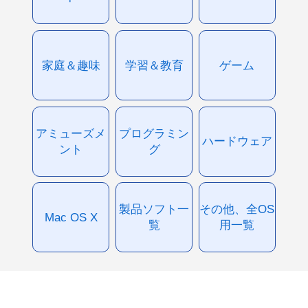
家庭＆趣味
学習＆教育
ゲーム
アミューズメ
プログラミン
ハードウェア
ント
グ
製品ソフト一
その他、全OS
Mac OS X
覧
用一覧