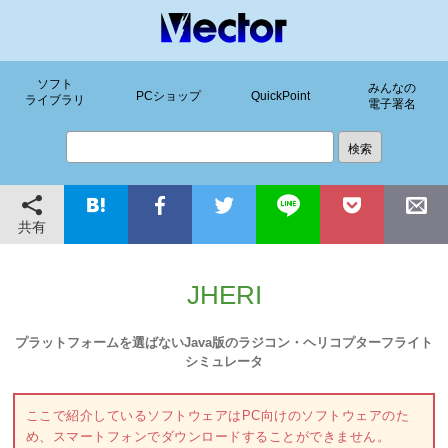
ソフト
みんなの
PCショップ
QuickPoint
ライブラリ
電子署名
共有
JHERI
プラットフォームを選ばないJava版のラジコン・ヘリコプターフライト
シミュレータ
ここで紹介しているソフトウェアはPC向けのソフトウェアのた
め、スマートフォンでダウンロードすることができません。