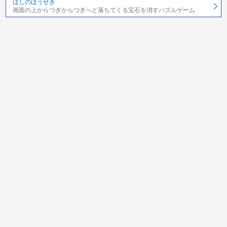
ほしのほうせき
画面の上からつぎからつぎへと落ちてくる宝石を消すパズルゲーム