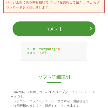
ページ上部にある共有機能でPCと情報共有して頂き、PCからダ
ウンロードをお願い致します。
コメント
ユーザーの評価(
人)：
0
0
コメント：
件
0
ソフト詳細説明
Java版のフルポリゴンの3Dヘリコプターフライトシミュレ
ータです。
ラジコン・フライトシミュレータですが、追跡視点モード
では飛行機の後を追って飛行することも出来ます。