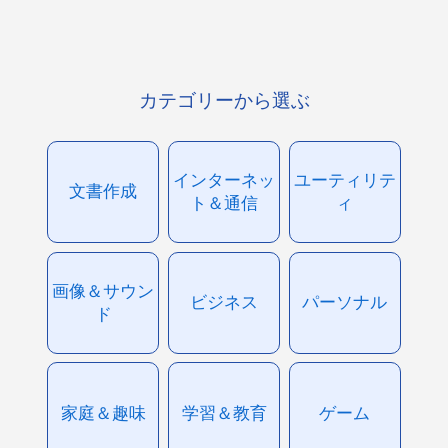
カテゴリーから選ぶ
インターネッ
ユーティリテ
文書作成
ト＆通信
ィ
画像＆サウン
ビジネス
パーソナル
ド
家庭＆趣味
学習＆教育
ゲーム