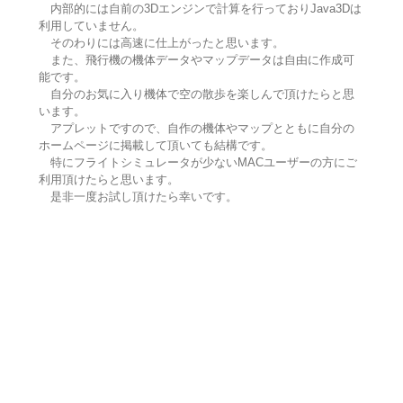
内部的には自前の3Dエンジンで計算を行っておりJava3Dは
利用していません。
そのわりには高速に仕上がったと思います。
また、飛行機の機体データやマップデータは自由に作成可
能です。
自分のお気に入り機体で空の散歩を楽しんで頂けたらと思
います。
アプレットですので、自作の機体やマップとともに自分の
ホームページに掲載して頂いても結構です。
特にフライトシミュレータが少ないMACユーザーの方にご
利用頂けたらと思います。
是非一度お試し頂けたら幸いです。