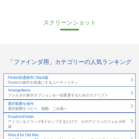
スクリーンショット
「ファインダ用」カテゴリーの人気ランキング
Finder快適操作! Stack版
Finderの操作を快適にするユーティリティ
ArrangeItems
フォルダの表示オプションを一括変更するためのスクリプト
選択範囲を操作
選択範囲をコピー、移動、ごみ箱へ
DropIconFolder
アイコンをドラッグ&ドロップするだけで、そのアイコンのフォルダ作
成
Alias.It for Old Mac