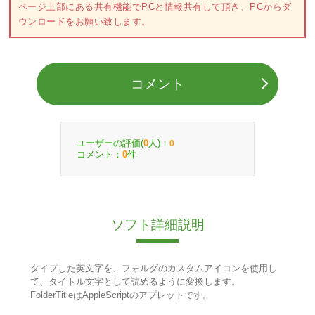
ページ上部にある共有機能でPCと情報共有して頂き、PCからダ
ウンロードをお願い致します。
コメント
ユーザーの評価(
人)：
0
0
コメント：
件
0
ソフト詳細説明
タイプした英文字を、フォルダのカスタムアイコンを使用し
て、タイトル文字として読めるように変換します。
FolderTitleはAppleScriptのアプレットです。