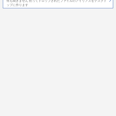
何も聞きません 黙ってドロップされたファイルのアイリアスをデスクト
ップに作ります