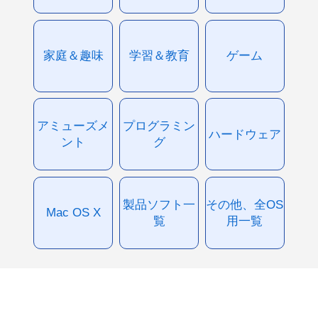
家庭＆趣味
学習＆教育
ゲーム
アミューズメ
プログラミン
ハードウェア
ント
グ
製品ソフト一
その他、全OS
Mac OS X
覧
用一覧