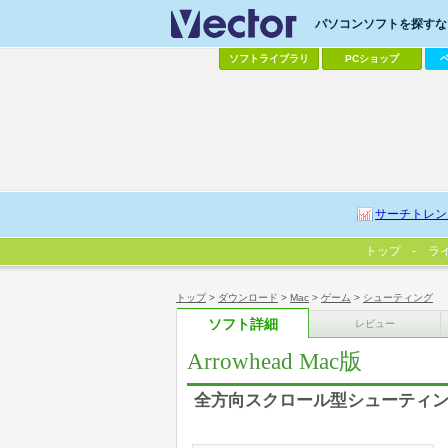
パソコンソフトを探すなら
ソフトライブラリ
PCショップ
サーチトレン
トップ
ラ
トップ
>
ダウンロード
>
Mac
>
ゲーム
>
シューティング
ソフト詳細
レビュー
Arrowhead Mac版
全方向スクロール型シューティ