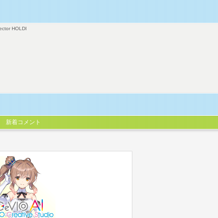
ector HOLDI
新着コメント