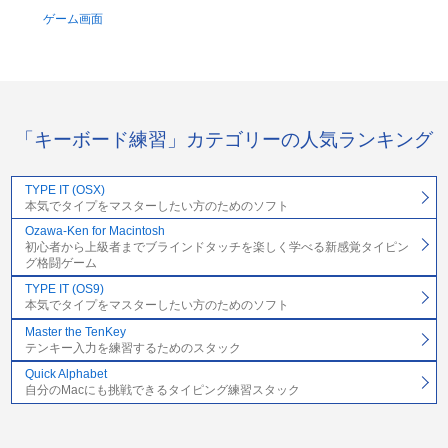
ゲーム画面
「キーボード練習」カテゴリーの人気ランキング
TYPE IT (OSX)
本気でタイプをマスターしたい方のためのソフト
Ozawa-Ken for Macintosh
初心者から上級者までブラインドタッチを楽しく学べる新感覚タイピン
グ格闘ゲーム
TYPE IT (OS9)
本気でタイプをマスターしたい方のためのソフト
Master the TenKey
テンキー入力を練習するためのスタック
Quick Alphabet
自分のMacにも挑戦できるタイピング練習スタック