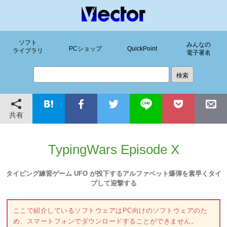
ソフト
みんなの
PCショップ
QuickPoint
ライブラリ
電子署名
共有
TypingWars Episode X
タイピング練習ゲーム UFO が投下するアルファベット爆弾を素早くタイ
プして迎撃する
ここで紹介しているソフトウェアはPC向けのソフトウェアのた
め、スマートフォンでダウンロードすることができません。