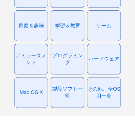
家庭＆趣味
学習＆教育
ゲーム
アミューズメ
プログラミン
ハードウェア
ント
グ
製品ソフト一
その他、全OS
Mac OS X
覧
用一覧