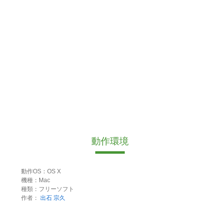
動作環境
動作OS：OS X
機種：Mac
種類：フリーソフト
作者：
出石 宗久