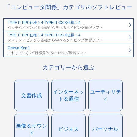
「コンピュータ関係」カテゴリのソフトレビュー
TYPE IT PPC仕様 1.4 TYPE IT OS X仕様 1.4
タッチタイピングを基礎から学べるタイピング練習ソフト
TYPE IT PPC仕様 1.4 TYPE IT OS X仕様 1.4
タッチタイピングを基礎から学べるタイピング練習ソフト
Ozawa-Ken 1
これまでにない“新感覚”のタイピング練習ソフト
カテゴリーから選ぶ
インターネッ
ユーティリテ
文書作成
ト＆通信
ィ
画像＆サウン
ビジネス
パーソナル
ド