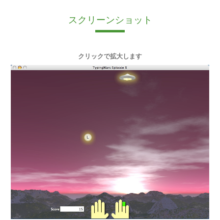
スクリーンショット
クリックで拡大します