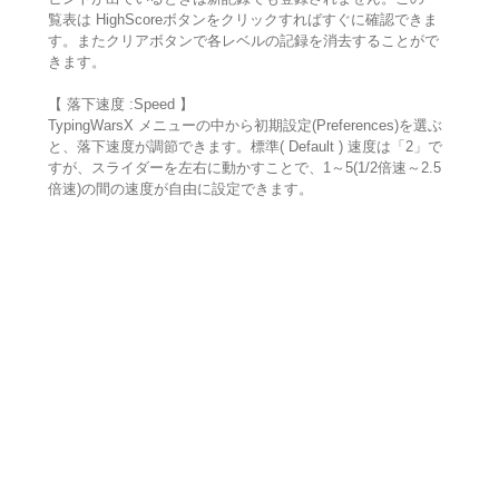
覧表は HighScoreボタンをクリックすればすぐに確認できま
す。またクリアボタンで各レベルの記録を消去することがで
きます。
【 落下速度 :Speed 】
TypingWarsX メニューの中から初期設定(Preferences)を選ぶ
と、落下速度が調節できます。標準( Default ) 速度は「2」で
すが、スライダーを左右に動かすことで、1～5(1/2倍速～2.5
倍速)の間の速度が自由に設定できます。