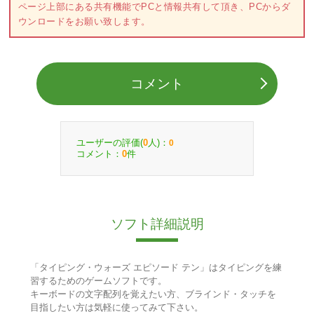
ページ上部にある共有機能でPCと情報共有して頂き、PCからダ
ウンロードをお願い致します。
コメント
ユーザーの評価(
人)：
0
0
コメント：
件
0
ソフト詳細説明
「タイピング・ウォーズ エピソード テン」はタイピングを練
習するためのゲームソフトです。
キーボードの文字配列を覚えたい方、ブラインド・タッチを
目指したい方は気軽に使ってみて下さい。