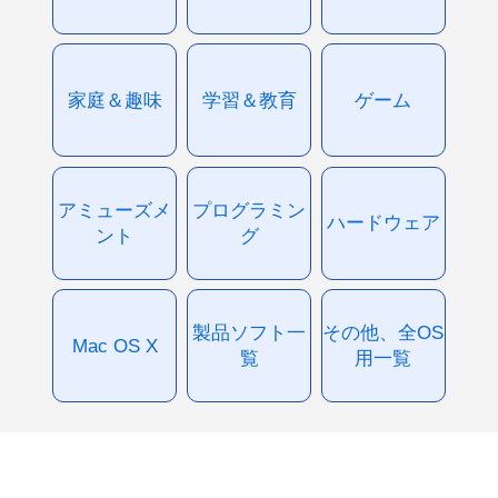
家庭＆趣味
学習＆教育
ゲーム
アミューズメ
プログラミン
ハードウェア
ント
グ
製品ソフト一
その他、全OS
Mac OS X
覧
用一覧