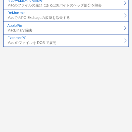
マルチMacヘッダ除去
Macのファイルの先頭にある128バイトのヘッダ部分を除去
DeMac.exe
MacでのPC-Exchageの痕跡を除去する
ApplePie
MacBinary 除去
ExtractorPC
Mac のファイルを DOS で展開