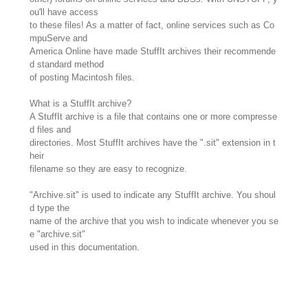
ou'll have access
to these files! As a matter of fact, online services such as Co
mpuServe and
America Online have made StuffIt archives their recommende
d standard method
of posting Macintosh files.
What is a StuffIt archive?
A StuffIt archive is a file that contains one or more compresse
d files and
directories. Most StuffIt archives have the ".sit" extension in t
heir
filename so they are easy to recognize.
"Archive.sit" is used to indicate any StuffIt archive. You shoul
d type the
name of the archive that you wish to indicate whenever you se
e "archive.sit"
used in this documentation.