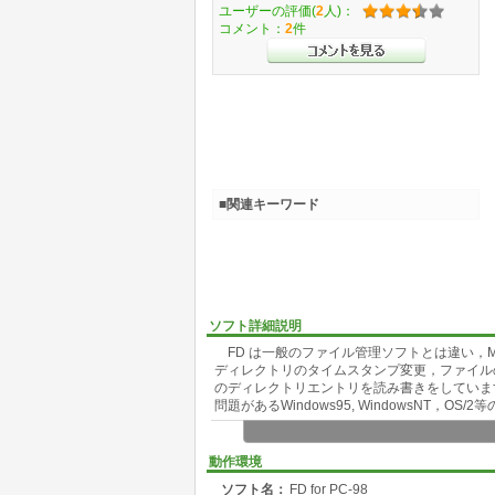
ユーザーの評価(
2
人)：
コメント：
2
件
■関連キーワード
ソフト詳細説明
FD は一般のファイル管理ソフトとは違い，M
ディレクトリのタイムスタンプ変更，ファイル
のディレクトリエントリを読み書きをしていま
問題があるWindows95, WindowsNT
動作環境
ソフト名：
FD for PC-98