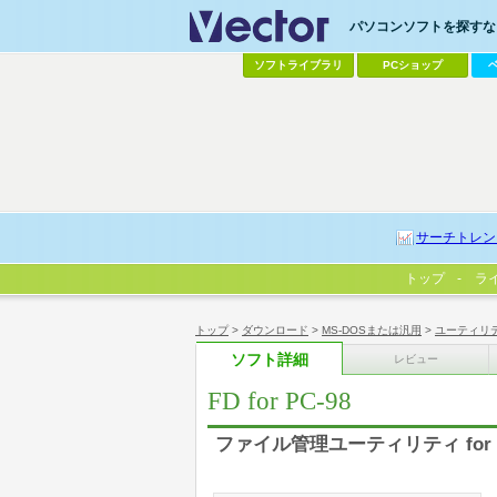
パソコンソフトを探すなら
ソフトライブラリ
PCショップ
サーチトレン
トップ
ラ
トップ
>
ダウンロード
>
MS-DOSまたは汎用
>
ユーティリ
ソフト詳細
レビュー
FD for PC-98
ファイル管理ユーティリティ for P