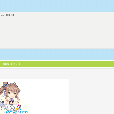
ector HOLDI
新着コメント