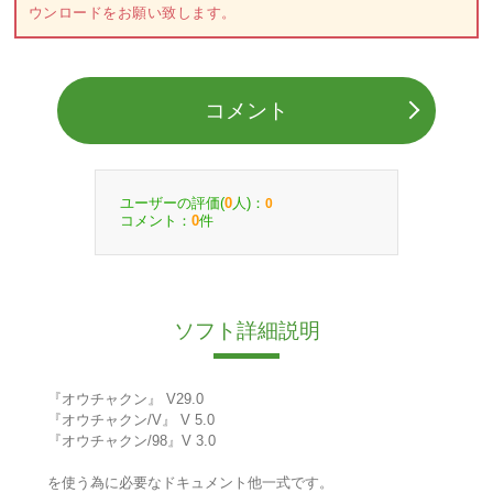
ウンロードをお願い致します。
コメント
ユーザーの評価(
人)：
0
0
コメント：
件
0
ソフト詳細説明
『オウチャクン』 V29.0
『オウチャクン/V』 V 5.0
『オウチャクン/98』V 3.0
を使う為に必要なドキュメント他一式です。