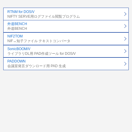
RTNM for DOS/V
NIFTY SERVE用ログファイル閲覧プログラム
外道BENCH
外道BENCH
NIF2TOM
NIF→知子ファイル テキストコンバータ
SonicBOOM/V
ライブラリDL用 PAD作成ツール for DOS/V
PADDOWN
会議室発言ダウンロード用 PAD 生成