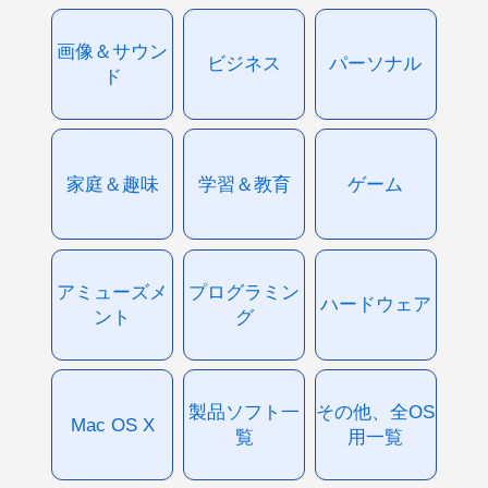
画像＆サウン
ビジネス
パーソナル
ド
家庭＆趣味
学習＆教育
ゲーム
アミューズメ
プログラミン
ハードウェア
ント
グ
製品ソフト一
その他、全OS
Mac OS X
覧
用一覧