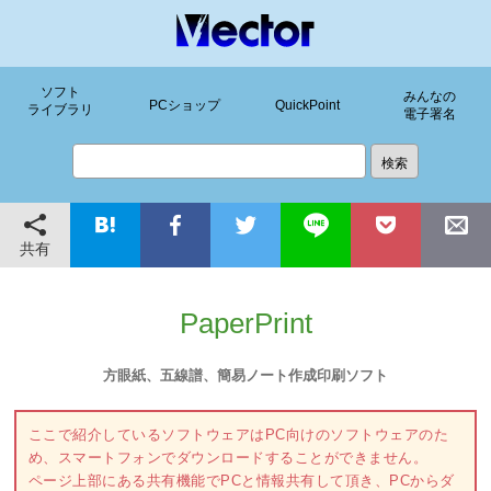
ソフト
みんなの
PCショップ
QuickPoint
ライブラリ
電子署名
共有
PaperPrint
方眼紙、五線譜、簡易ノート作成印刷ソフト
ここで紹介しているソフトウェアはPC向けのソフトウェアのた
め、スマートフォンでダウンロードすることができません。
ページ上部にある共有機能でPCと情報共有して頂き、PCからダ