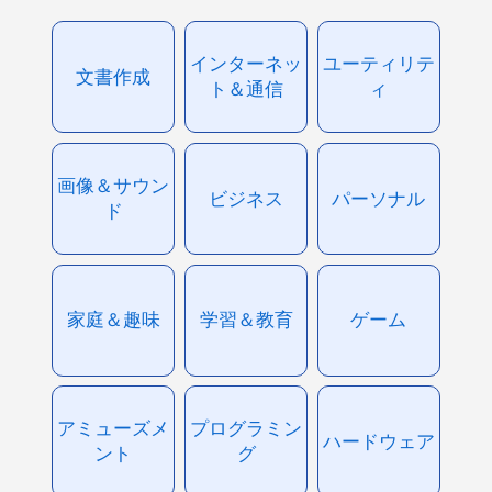
インターネッ
ユーティリテ
文書作成
ト＆通信
ィ
画像＆サウン
ビジネス
パーソナル
ド
家庭＆趣味
学習＆教育
ゲーム
アミューズメ
プログラミン
ハードウェア
ント
グ