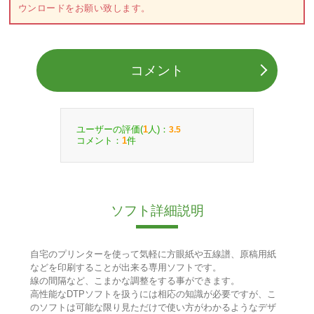
ウンロードをお願い致します。
コメント
ユーザーの評価(
人)：
1
3.5
コメント：
件
1
ソフト詳細説明
自宅のプリンターを使って気軽に方眼紙や五線譜、原稿用紙
などを印刷することが出来る専用ソフトです。
線の間隔など、こまかな調整をする事ができます。
高性能なDTPソフトを扱うには相応の知識が必要ですが、こ
のソフトは可能な限り見ただけで使い方がわかるようなデザ