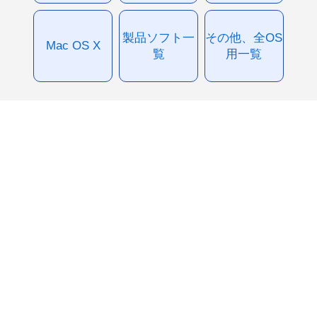
製品ソフト一
その他、全OS
Mac OS X
覧
用一覧