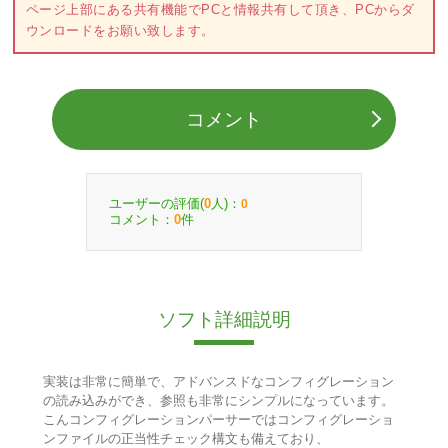
ページ上部にある共有機能でPCと情報共有して頂き、PCからダ
ウンロードをお願い致します。
コメント
ユーザーの評価(
人)：
0
0
コメント：
件
0
ソフト詳細説明
実装は非常に簡単で、アドバンスドなコンフィグレーション
の読み込みができ、参照も非常にシンプルになっています。
こんコンフィグレーションパーサーではコンフィグレーショ
ンファイルの正当性チェック構文も備えており、