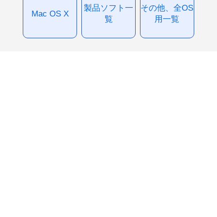
製品ソフト一
その他、全OS
Mac OS X
覧
用一覧