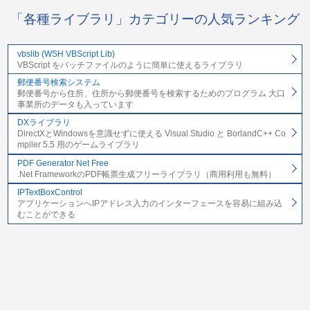
「各種ライブラリ」カテゴリーの人気ランキング
vbslib (WSH VBScript Lib)
VBScript をバッチファイルのように簡単に使えるライブラリ
郵便番号検索システム
郵便番号から住所、住所から郵便番号を検索するためのプログラム 大口
事業所のデータも入っています
DXライブラリ
DirectXとWindowsを意識せずに使える Visual Studio と BorlandC++ Co
mpiler 5.5 用のゲームライブラリ
PDF Generator Net Free
.Net FrameworkのPDF帳票生成フリーライブラリ（商用利用も無料）
IPTextBoxControl
アプリケーションへIPアドレス入力のインターフェースを容易に組み込
むことができる