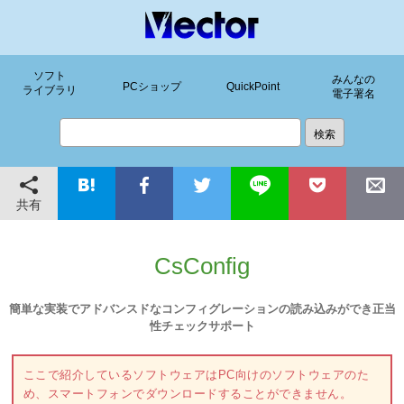
ソフト
みんなの
PCショップ
QuickPoint
ライブラリ
電子署名
共有
CsConfig
簡単な実装でアドバンスドなコンフィグレーションの読み込みができ正当
性チェックサポート
ここで紹介しているソフトウェアはPC向けのソフトウェアのた
め、スマートフォンでダウンロードすることができません。