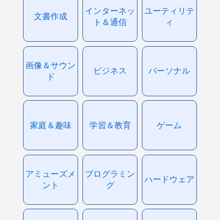
インターネッ
ユーティリテ
文書作成
ト＆通信
ィ
画像＆サウン
ビジネス
パーソナル
ド
家庭＆趣味
学習＆教育
ゲーム
アミューズメ
プログラミン
ハードウェア
ント
グ