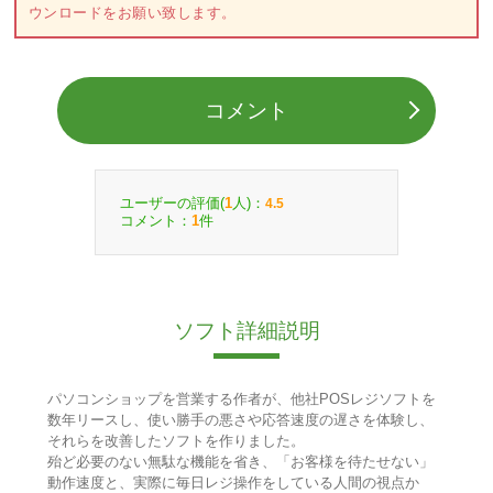
ウンロードをお願い致します。
コメント
ユーザーの評価(
人)：
1
4.5
コメント：
件
1
ソフト詳細説明
パソコンショップを営業する作者が、他社POSレジソフトを
数年リースし、使い勝手の悪さや応答速度の遅さを体験し、
それらを改善したソフトを作りました。
殆ど必要のない無駄な機能を省き、「お客様を待たせない」
動作速度と、実際に毎日レジ操作をしている人間の視点か