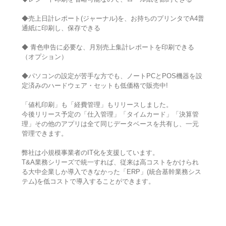
◆売上日計レポート(ジャーナル)を、お持ちのプリンタでA4普
通紙に印刷し、保存できる
◆ 青色申告に必要な、月別売上集計レポートを印刷できる
（オプション）
◆パソコンの設定が苦手な方でも、ノートPCとPOS機器を設
定済みのハードウェア・セットも低価格で販売中!
「値札印刷」も「経費管理」もリリースしました。
今後リリース予定の「仕入管理」「タイムカード」「決算管
理」その他のアプリは全て同じデータベースを共有し、一元
管理できます。
弊社は小規模事業者のIT化を支援しています。
T&A業務シリーズで統一すれば、従来は高コストをかけられ
る大中企業しか導入できなかった「ERP」(統合基幹業務シス
テム)を低コストで導入することができます。