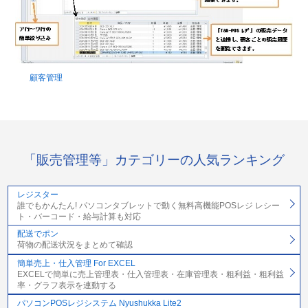
顧客管理
「販売管理等」カテゴリーの人気ランキング
レジスター
誰でもかんたん! パソコンタブレットで動く無料高機能POSレジ レシー
ト・バーコード・給与計算も対応
配送でポン
荷物の配送状況をまとめて確認
簡単売上・仕入管理 For EXCEL
EXCELで簡単に売上管理表・仕入管理表・在庫管理表・粗利益・粗利益
率・グラフ表示を連動する
パソコンPOSレジシステム Nyushukka Lite2