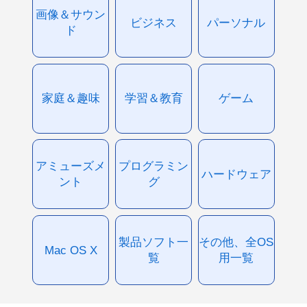
画像＆サウン
ビジネス
パーソナル
ド
家庭＆趣味
学習＆教育
ゲーム
アミューズメ
プログラミン
ハードウェア
ント
グ
製品ソフト一
その他、全OS
Mac OS X
覧
用一覧