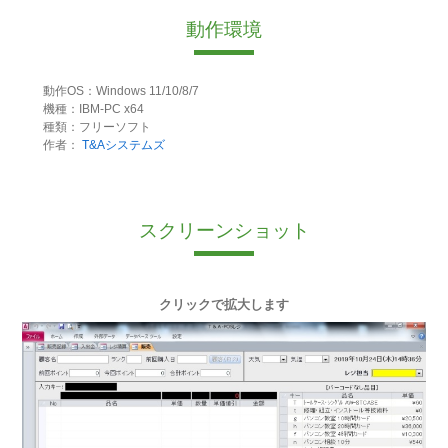
動作環境
動作OS：Windows 11/10/8/7
機種：IBM-PC x64
種類：フリーソフト
作者：
T&Aシステムズ
スクリーンショット
クリックで拡大します