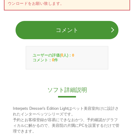
ウンロードをお願い致します。
コメント
ユーザーの評価(
人)：
0
0
コメント：
件
0
ソフト詳細説明
Interpets Dresser's Edition Lightはペット美容室向けに設計さ
れたインターペッツシリーズです。
予約とお客様登録が容易にできなおかつ、予約確認がグラフ
ィカルに解かるので、美容院の片隅にPCを設置するだけで管
理できます。