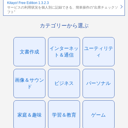
Kitayo! Free Edition 1.3.2.3
サービスの利用状況を個人別に記録できる、簡単操作の“出席チェックソ
フト”
カテゴリーから選ぶ
インターネッ
ユーティリテ
文書作成
ト＆通信
ィ
画像＆サウン
ビジネス
パーソナル
ド
家庭＆趣味
学習＆教育
ゲーム