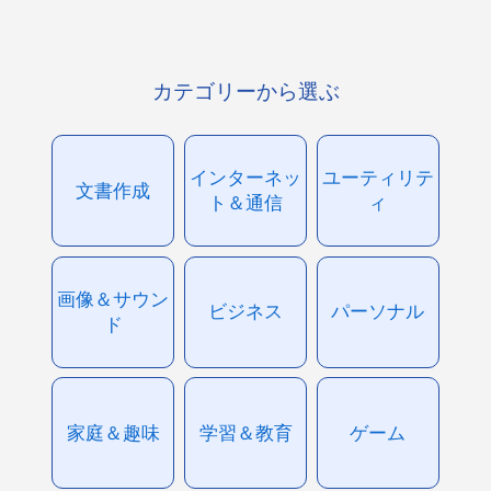
カテゴリーから選ぶ
インターネッ
ユーティリテ
文書作成
ト＆通信
ィ
画像＆サウン
ビジネス
パーソナル
ド
家庭＆趣味
学習＆教育
ゲーム