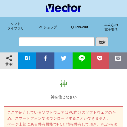
ソフト
みんなの
PCショップ
QuickPoint
ライブラリ
電子署名
共有
神
神を信じなさい
ここで紹介しているソフトウェアはPC向けのソフトウェアのた
め、スマートフォンでダウンロードすることができません。
ページ上部にある共有機能でPCと情報共有して頂き、PCからダ