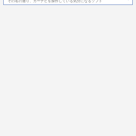
その名の通り、カーナビを操作している気分になるソフト