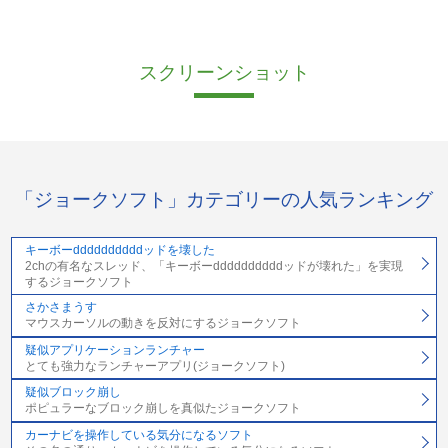
スクリーンショット
「ジョークソフト」カテゴリーの人気ランキング
キーボーddddddddddッドを壊した
2chの有名なスレッド、「キーボーddddddddddッドが壊れた」を実現
するジョークソフト
さかさまうす
マウスカーソルの動きを反対にするジョークソフト
疑似アプリケーションランチャー
とても強力なランチャーアプリ(ジョークソフト)
疑似ブロック崩し
ポピュラーなブロック崩しを真似たジョークソフト
カーナビを操作している気分になるソフト