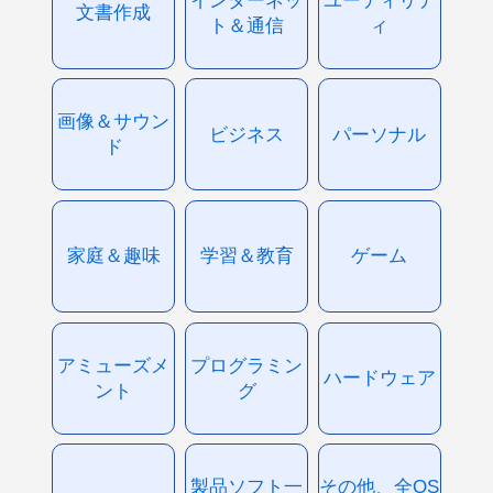
文書作成
ト＆通信
ィ
画像＆サウン
ビジネス
パーソナル
ド
家庭＆趣味
学習＆教育
ゲーム
アミューズメ
プログラミン
ハードウェア
ント
グ
製品ソフト一
その他、全OS