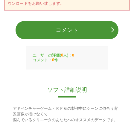
ウンロードをお願い致します。
コメント
ユーザーの評価(
人)：
0
0
コメント：
件
0
ソフト詳細説明
アドベンチャーゲーム・ＲＰＧの製作中にシーンに似合う背
景画像が描けなくて
悩んでいるクリエータのあなたへのオススメのデータです。