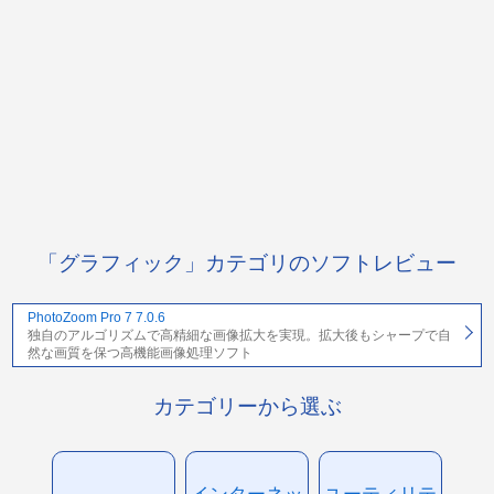
「グラフィック」カテゴリのソフトレビュー
PhotoZoom Pro 7 7.0.6
独自のアルゴリズムで高精細な画像拡大を実現。拡大後もシャープで自
然な画質を保つ高機能画像処理ソフト
カテゴリーから選ぶ
インターネッ
ユーティリテ