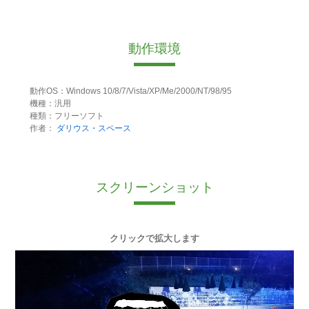
動作環境
動作OS：Windows 10/8/7/Vista/XP/Me/2000/NT/98/95
機種：汎用
種類：フリーソフト
作者：
ダリウス・スペース
スクリーンショット
クリックで拡大します