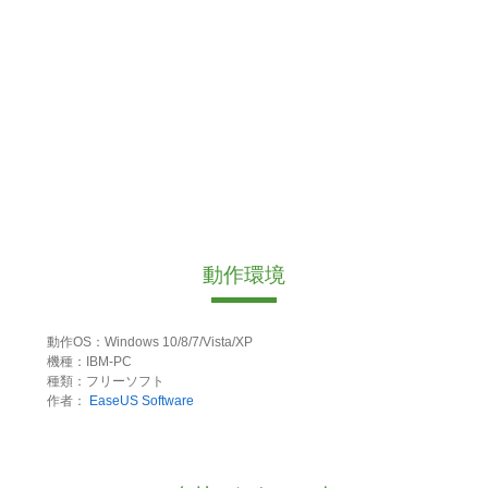
動作環境
動作OS：Windows 10/8/7/Vista/XP
機種：IBM-PC
種類：フリーソフト
作者：
EaseUS Software