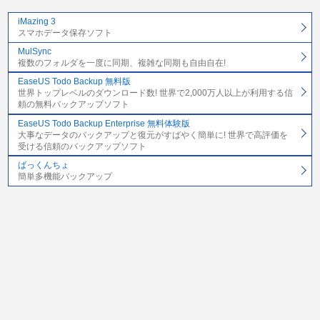
iMazing 3
スマホデータ保存ソフト
MulSync
複数のフォルダを一度に同期、複雑な同期も自由自在!
EaseUS Todo Backup 無料版
世界トップレベルのダウンロード数! 世界で2,000万人以上が利用する信
頼の無料バックアップソフト
EaseUS Todo Backup Enterprise 無料体験版
大事なデータのバックアップと復元がすばやく簡単に! 世界で高評価を
受ける信頼のバックアップソフト
ばっくんちょ
簡単多機能バックアップ