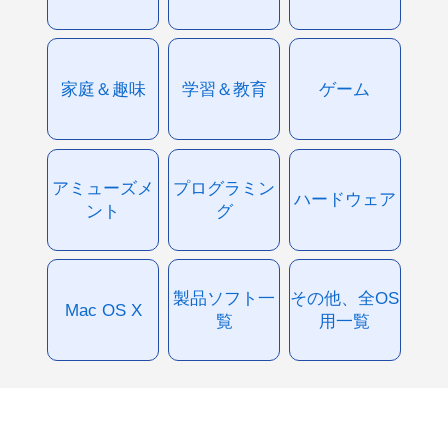
家庭＆趣味
学習＆教育
ゲーム
アミューズメ
プログラミン
ハードウェア
ント
グ
製品ソフト一
その他、全OS
Mac OS X
覧
用一覧