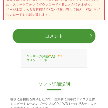
め、スマートフォンでダウンロードすることができません。
ページ上部にある共有機能でPCと情報共有して頂き、PCからダ
ウンロードをお願い致します。
コメント
ユーザーの評価(
人)：
2
2.5
コメント：
件
1
ソフト詳細説明
書き込み機能を内蔵したので、自動的に簡単にディスク全体
をコピーするためのブータブルCD / DVDまたはUSBディスク