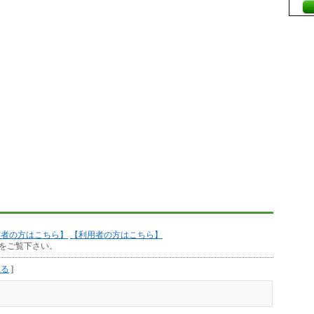
作者の方はこちら】
【利用者の方はこちら】
をご覧下さい。
見る
]