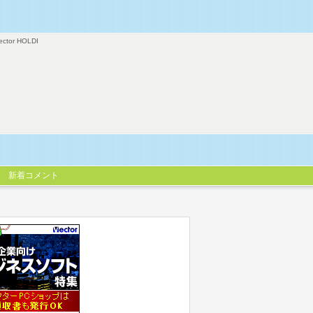
ector HOLDI
新着コメント