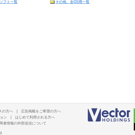
ソフト一覧
その他、全OS用一覧
スの方へ
|
広告掲載をご希望の方へ
ョン
|
はじめて利用される方へ
用者情報の外部送信について
d.