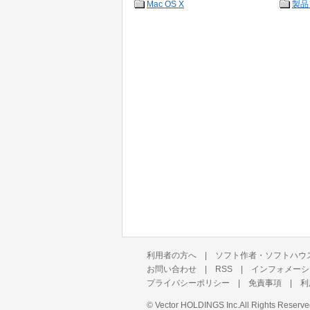
Mac OS X
製品
利用者の方へ
|
ソフト作者・ソフトハウ
お問い合わせ
|
RSS
|
インフォメーシ
プライバシーポリシー
|
免責事項
|
利
©
Vector HOLDINGS Inc.
All Rights Reserve