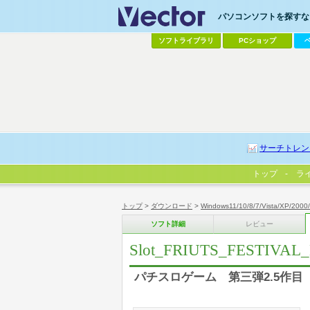
パソコンソフトを探すなら
ソフトライブラリ
PCショップ
サーチトレン
トップ
ラ
トップ
>
ダウンロード
>
Windows11/10/8/7/Vista/XP/2000
ソフト詳細
レビュー
Slot_FRIUTS_FESTIVAL
パチスロゲーム 第三弾2.5作目