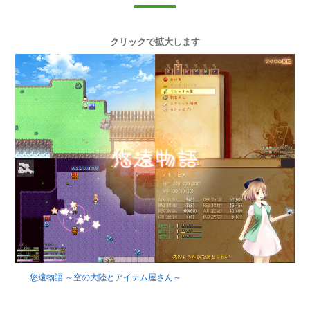
クリックで拡大します
悠遠物語 ～空の大陸とアイテム屋さん～