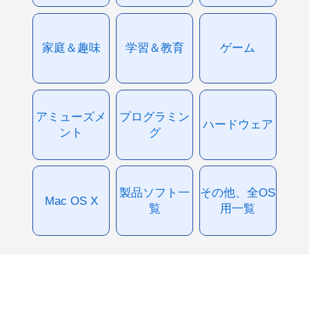
家庭＆趣味
学習＆教育
ゲーム
アミューズメ
プログラミン
ハードウェア
ント
グ
製品ソフト一
その他、全OS
Mac OS X
覧
用一覧