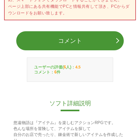
ページ上部にある共有機能でPCと情報共有して頂き、PCからダ
ウンロードをお願い致します。
コメント
ユーザーの評価(
人)：
6
4.5
コメント：
件
6
ソフト詳細説明
悠遠物語は『アイテム』を楽しむアクションRPGです。
色んな場所を冒険して、アイテムを探して
自分のお店で売ったり、錬金術で新しいアイテムを作成した