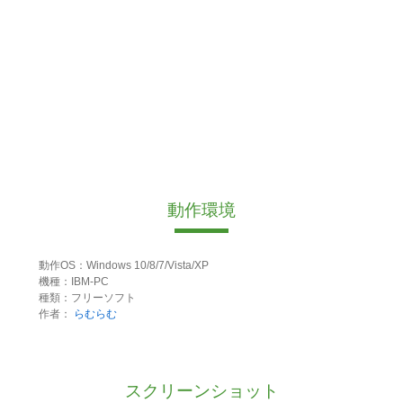
動作環境
動作OS：Windows 10/8/7/Vista/XP
機種：IBM-PC
種類：フリーソフト
作者：
らむらむ
スクリーンショット