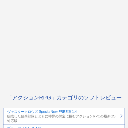
「アクションRPG」カテゴリのソフトレビュー
ヴァスタークロウズ SpecialNew FREE版 1.4
編成した傭兵部隊とともに神界の財宝に挑むアクションRPGの最新OS
対応版