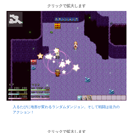
クリックで拡大します
入るたびに地形が変わるランダムダンジョン。そして戦闘は迫力の
アクション！
クリックで拡大します