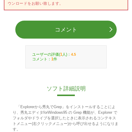
ウンロードをお願い致します。
コメント
ユーザーの評価(
人)：
1
4.5
コメント：
件
1
ソフト詳細説明
「Explorerから秀丸でGrep」をインストールすることによ
り、秀丸エディタforWindows95 の Grep 機能が、Explorer で
フォルダやドライブを選択したときに表示されるコンテキス
トメニュー(右クリックメニュー)から呼び出せるようになりま
す。