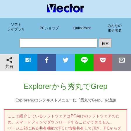
ソフト
みんなの
PCショップ
QuickPoint
ライブラリ
電子署名
共有
Explorerから秀丸でGrep
Explorerのコンテキストメニューに「秀丸でGrep」を追加
ここで紹介しているソフトウェアはPC向けのソフトウェアのた
め、スマートフォンでダウンロードすることができません。
ページ上部にある共有機能でPCと情報共有して頂き、PCからダ