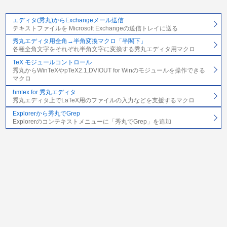
エディタ(秀丸)からExchangeメール送信
テキストファイルを Microsoft Exchangeの送信トレイに送る
秀丸エディタ用全角→半角変換マクロ「半閣下」
各種全角文字をそれぞれ半角文字に変換する秀丸エディタ用マクロ
TeX モジュールコントロール
秀丸からWinTeXやpTeX2.1,DVIOUT for Winのモジュールを操作できる
マクロ
hmtex for 秀丸エディタ
秀丸エディタ上でLaTeX用のファイルの入力などを支援するマクロ
Explorerから秀丸でGrep
Explorerのコンテキストメニューに「秀丸でGrep」を追加