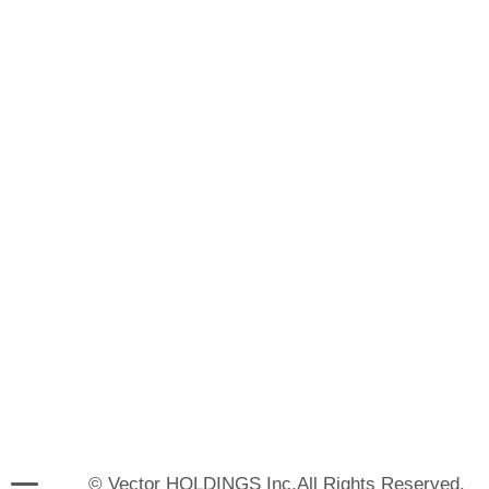
© Vector HOLDINGS Inc.All Rights Reserved.