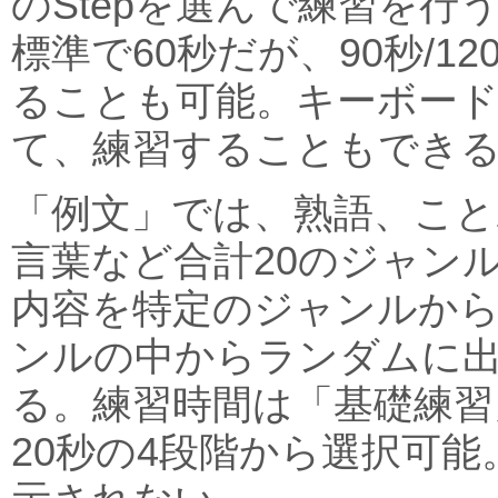
のStepを選んで練習を行
標準で60秒だが、90秒/12
ることも可能。キーボー
て、練習することもでき
「例文」では、熟語、こと
言葉など合計20のジャン
内容を特定のジャンルか
ンルの中からランダムに
る。練習時間は「基礎練習
20秒の4段階から選択可