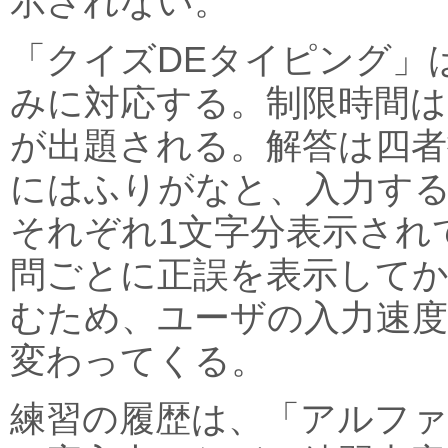
示されない。
「クイズDEタイピング」
みに対応する。制限時間は6
が出題される。解答は四者
にはふりがなと、入力す
それぞれ1文字分表示され
問ごとに正誤を表示して
むため、ユーザの入力速
変わってくる。
練習の履歴は、「アルフ