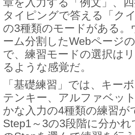
章を入力する「例文」、四
タイピングで答える「クイ
の3種類のモードがある。
ーム分割したWebページ
で、練習モードの選択は
るような感覚だ。
「基礎練習」では、キーボ
テンキー、アルファベッ
かな入力の4種類の練習が
Step1～3の3段階に分