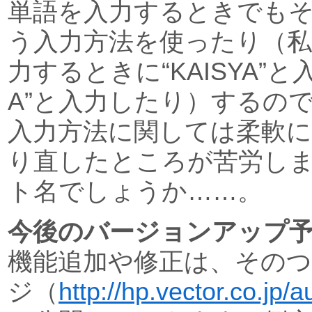
単語を入力するときでも
う入力方法を使ったり（私
力するときに“KAISYA”と
A”と入力したり）するの
入力方法に関しては柔軟
り直したところが苦労し
ト名でしょうか……。
今後のバージョンアップ
機能追加や修正は、その
ジ（
http://hp.vector.co.jp