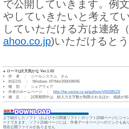
で公開していきます。例
やしていきたいと考えて
していただける方は連絡
ahoo.co.jp
)いただけると
●
ローマはE天気かな Ver.1.02
作 者 ： ジールシステム さん
対応OS ： Windows XP/Me/2000/98/95
種 別 ： シェアウェア
作者のホームページ ：
http://hp.vector.co.jp/authors/VA028523/
補 足 ： 試用期間中は、総入力文字数が制限されるほか、成績が保
上で紹介したソフト（およびその関連ソフト）のソフト詳細ページにジャ
ードできます。ソフト詳細ページには、作者データページへのリンクもあ
現在公開ファイルがありません