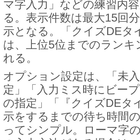
マ字入力」などの練習内容
る。表示件数は最大15回
示となる。「クイズDEタ
は、上位5位までのランキ
れる。
オプション設定は、「未入
定」「入力ミス時にビー
の指定」「『クイズDEタ
示をするまでの待ち時間
ってシンプル。ローマ字