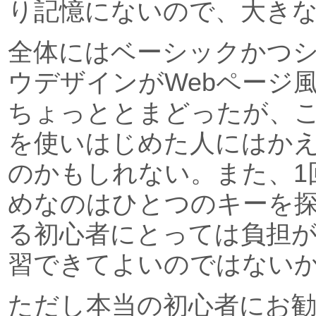
り記憶にないので、大き
全体にはベーシックかつ
ウデザインがWebページ
ちょっととまどったが、
を使いはじめた人にはか
のかもしれない。また、1
めなのはひとつのキーを
る初心者にとっては負担
習できてよいのではない
ただし本当の初心者にお