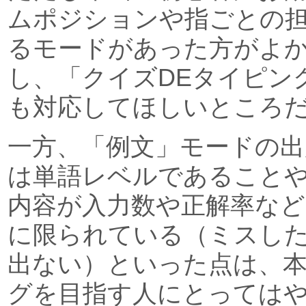
ムポジションや指ごとの
るモードがあった方がよ
し、「クイズDEタイピン
も対応してほしいところ
一方、「例文」モードの出
は単語レベルであること
内容が入力数や正解率など
に限られている（ミスし
出ない）といった点は、
グを目指す人にとっては