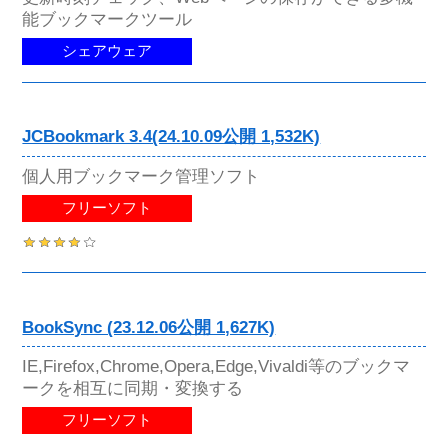
能ブックマークツール
シェアウェア
JCBookmark 3.4(24.10.09公開 1,532K)
個人用ブックマーク管理ソフト
フリーソフト
BookSync (23.12.06公開 1,627K)
IE,Firefox,Chrome,Opera,Edge,Vivaldi等のブックマ
ークを相互に同期・変換する
フリーソフト