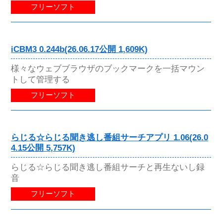
フリーソフト
iCBM3 0.244b(26.06.17公開 1,609K)
様々なウェブブラウザのブックマークを一括マウン
トして管理する
フリーソフト
らじる☆らじる聞き逃し番組サーチアプリ 1.06(26.0
4.15公開 5,757K)
らじる☆らじる聞き逃し番組サーチと再生ないし録
音
フリーソフト