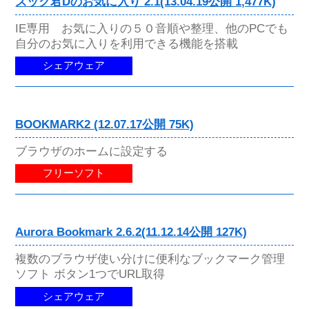
ズック君Dのお気に入り 2.1(13.04.19公開 1,477K)
IE専用 お気に入りの５０音順や整理、他のPCでも
自分のお気に入りを利用できる機能を搭載
シェアウェア
BOOKMARK2 (12.07.17公開 75K)
ブラウザのホームに設定する
フリーソフト
Aurora Bookmark 2.6.2(11.12.14公開 127K)
複数のブラウザ使い分けに便利なブックマーク管理
ソフト ボタン1つでURL取得
シェアウェア