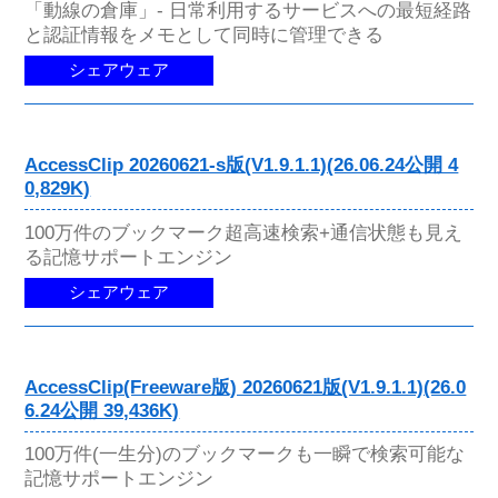
「動線の倉庫」- 日常利用するサービスへの最短経路
と認証情報をメモとして同時に管理できる
シェアウェア
AccessClip 20260621-s版(V1.9.1.1)(26.06.24公開 4
0,829K)
100万件のブックマーク超高速検索+通信状態も見え
る記憶サポートエンジン
シェアウェア
AccessClip(Freeware版) 20260621版(V1.9.1.1)(26.0
6.24公開 39,436K)
100万件(一生分)のブックマークも一瞬で検索可能な
記憶サポートエンジン