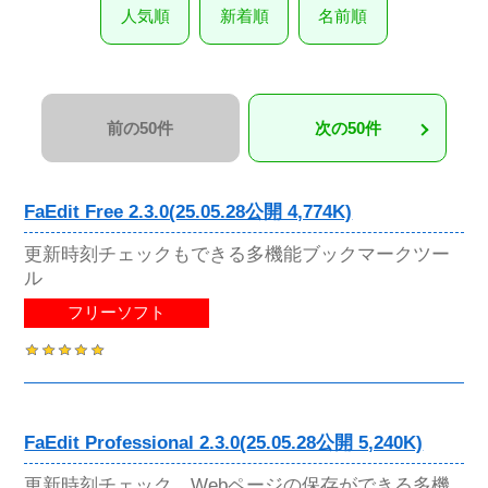
人気順
新着順
名前順
前の50件
次の50件
FaEdit Free 2.3.0(25.05.28公開 4,774K)
更新時刻チェックもできる多機能ブックマークツー
ル
フリーソフト
FaEdit Professional 2.3.0(25.05.28公開 5,240K)
更新時刻チェック、Webページの保存ができる多機