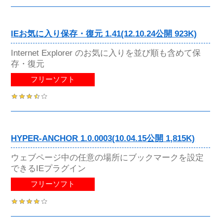
IEお気に入り保存・復元 1.41(12.10.24公開 923K)
Internet Explorer のお気に入りを並び順も含めて保
存・復元
フリーソフト
HYPER-ANCHOR 1.0.0003(10.04.15公開 1,815K)
ウェブページ中の任意の場所にブックマークを設定
できるIEプラグイン
フリーソフト