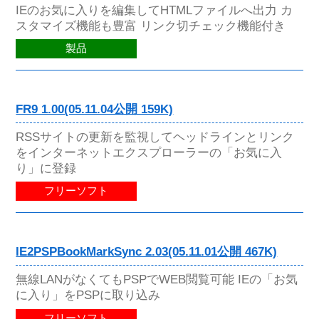
IEのお気に入りを編集してHTMLファイルへ出力 カ
スタマイズ機能も豊富 リンク切チェック機能付き
製品
FR9 1.00(05.11.04公開 159K)
RSSサイトの更新を監視してヘッドラインとリンク
をインターネットエクスプローラーの「お気に入
り」に登録
フリーソフト
IE2PSPBookMarkSync 2.03(05.11.01公開 467K)
無線LANがなくてもPSPでWEB閲覧可能 IEの「お気
に入り」をPSPに取り込み
フリーソフト