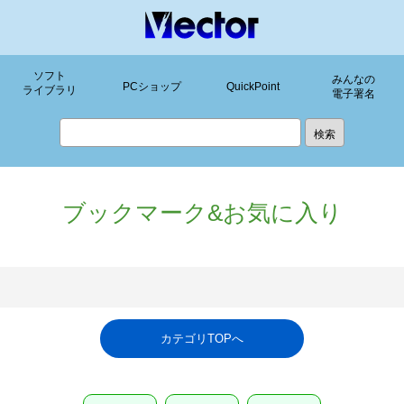
ソフト
みんなの
PCショップ
QuickPoint
ライブラリ
電子署名
ブックマーク&お気に入り
カテゴリTOPへ