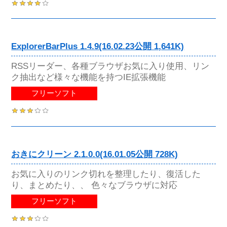
ExplorerBarPlus 1.4.9(16.02.23公開 1,641K)
RSSリーダー、各種ブラウザお気に入り使用、リン
ク抽出など様々な機能を持つIE拡張機能
フリーソフト
おきにクリーン 2.1.0.0(16.01.05公開 728K)
お気に入りのリンク切れを整理したり、復活した
り、まとめたり、、 色々なブラウザに対応
フリーソフト