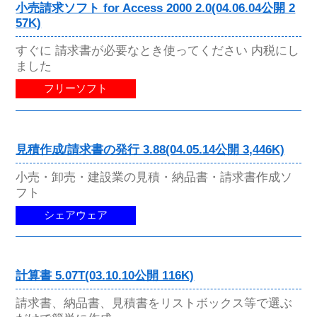
小売請求ソフト for Access 2000 2.0(04.06.04公開 2
57K)
すぐに 請求書が必要なとき使ってください 内税にし
ました
フリーソフト
見積作成/請求書の発行 3.88(04.05.14公開 3,446K)
小売・卸売・建設業の見積・納品書・請求書作成ソ
フト
シェアウェア
計算書 5.07T(03.10.10公開 116K)
請求書、納品書、見積書をリストボックス等で選ぶ