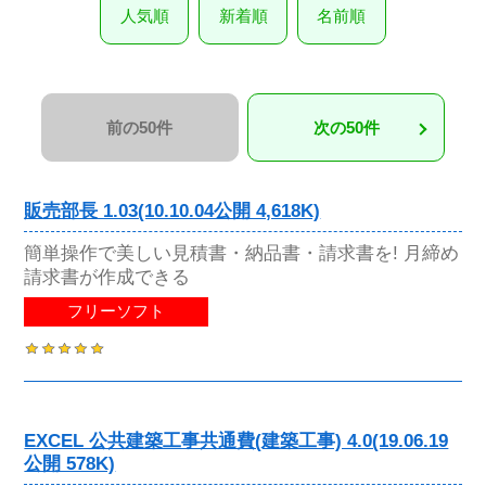
人気順
新着順
名前順
前の50件
次の50件
販売部長 1.03(10.10.04公開 4,618K)
簡単操作で美しい見積書・納品書・請求書を! 月締め
請求書が作成できる
フリーソフト
EXCEL 公共建築工事共通費(建築工事) 4.0(19.06.19
公開 578K)