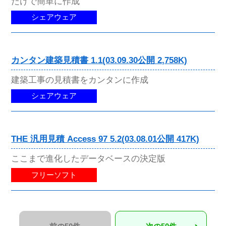
だけで簡単に作成
シェアウェア
カンタン建築見積書 1.1(03.09.30公開 2,758K)
建築工事の見積書をカンタンに作成
シェアウェア
THE 汎用見積 Access 97 5.2(03.08.01公開 417K)
ここまで進化したデータベースの決定版
フリーソフト