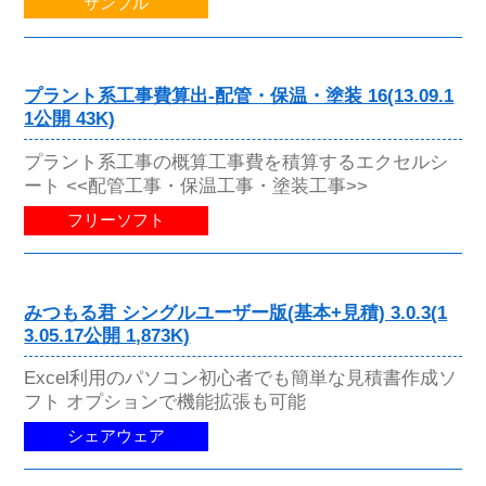
サンプル
プラント系工事費算出-配管・保温・塗装 16(13.09.1
1公開 43K)
プラント系工事の概算工事費を積算するエクセルシ
ート <<配管工事・保温工事・塗装工事>>
フリーソフト
みつもる君 シングルユーザー版(基本+見積) 3.0.3(1
3.05.17公開 1,873K)
Excel利用のパソコン初心者でも簡単な見積書作成ソ
フト オプションで機能拡張も可能
シェアウェア