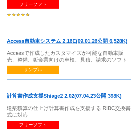
フリーソフト
Access自動車システム 2.16E(09.01.26公開 6,528K)
Accessで作成したカスタマイズが可能な自動車販
売、整備、鈑金業向けの車検、見積、請求のソフト
サンプル
計算書作成支援Shiage2 2.02(07.04.23公開 398K)
建築積算の仕上げ計算書作成を支援する RIBC交換書
式に対応
フリーソフト