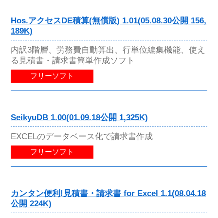
Hos.アクセスDE積算(無償版) 1.01(05.08.30公開 156,
189K)
内訳3階層、労務費自動算出、行単位編集機能、使え
る見積書・請求書簡単作成ソフト
フリーソフト
SeikyuDB 1.00(01.09.18公開 1,325K)
EXCELのデータベース化で請求書作成
フリーソフト
カンタン便利!見積書・請求書 for Excel 1.1(08.04.18
公開 224K)