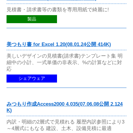
見積書・請求書等の書類を専用用紙で綺麗に!
製品
美つもり書 for Excel 1.20(08.01.24公開 414K)
美しいデザインの見積書(請求書)テンプレート集 明
細中の小計、一式単価の非表示、%の計算などに対
応
シェアウェア
みつもり作成Access2000 4.035(07.06.08公開 2,124
K)
内訳・明細の2層式で見積れる 履歴内訳参照により3
～4層式にもなる 建設、土木、設備見積に最適