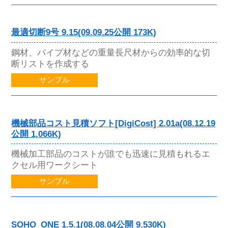
最適切断9号 9.15(09.09.25公開 173K)
鋼材、パイプ材などの重量長尺材からの効率的な切
断リストを作成する
サンプル
機械部品コスト見積ソフト[DigiCost] 2.01a(08.12.19
公開 1,066K)
機械加工部品のコストが誰でも迅速に見積もれるエ
クセル用ワークシート
サンプル
SOHO_ONE 1.5.1(08.08.04公開 9,530K)