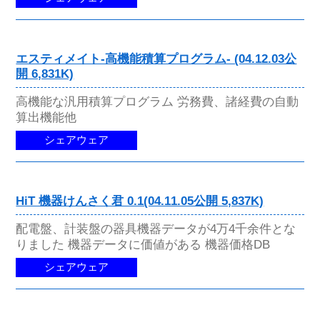
エスティメイト-高機能積算プログラム- (04.12.03公
開 6,831K)
高機能な汎用積算プログラム 労務費、諸経費の自動
算出機能他
シェアウェア
HiT 機器けんさく君 0.1(04.11.05公開 5,837K)
配電盤、計装盤の器具機器データが4万4千余件とな
りました 機器データに価値がある 機器価格DB
シェアウェア