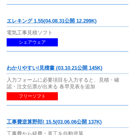
エレキング 1.55(04.08.31公開 12,299K)
電気工事見積ソフト
シェアウェア
わかりやすい!見積書 (03.10.21公開 145K)
入力フォームに必要項目を入力すると、見積・確
認・注文伝票が出来る 各早見表を追加
フリーソフト
工事費逆算野郎! 15.5(03.06.06公開 137K)
工事費から経費・直工を自動逆算