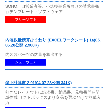
SOHO、自営業者等、小規模事業所向けの請求書発
行テンプレート・ソフトウェア
フリーソフト
内装数量積算ひまわり (EXCELワークシート) 1a(05.
06.28公開 2,908K)
内装各パーツの数量を算出する
シェアウェア
楽々計算書 2.01(04.07.23公開 341K)
好きなレイアウトに請求書、納品書、見積書等を簡
単作成 リストボックスより商品を選ぶだけで簡単入
力