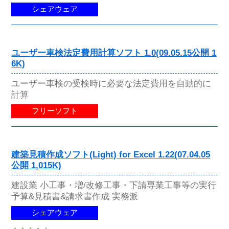
シェアウェア
ユーザー車検法定費用計算ソフト 1.0(09.05.15公開 1
6K)
ユーザー車検の受検時に必要な法定費用を自動的に
計算
フリーソフト
建築見積作成ソフト(Light) for Excel 1.22(07.04.05
公開 1,015K)
建設業 小工事・増/改修工事・下請専業工事等の実行
予算&見積書&請求書作成 実務派
シェアウェア