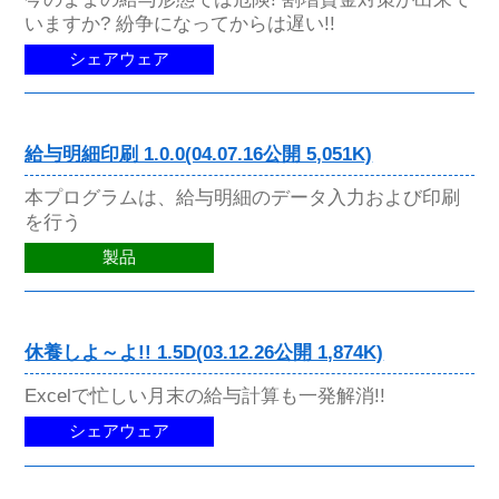
いますか? 紛争になってからは遅い!!
シェアウェア
給与明細印刷 1.0.0(04.07.16公開 5,051K)
本プログラムは、給与明細のデータ入力および印刷
を行う
製品
休養しよ～よ!! 1.5D(03.12.26公開 1,874K)
Excelで忙しい月末の給与計算も一発解消!!
シェアウェア