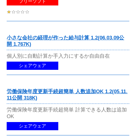
フリーソフト
小さな会社の経理が作った給与計算 1.2(06.03.09公
開 1,767K)
個人別に自動計算か手入力にするか自由自在
シェアウェア
労働保険年度更新手続超簡単 人数追加OK 1.2(05.11.
11公開 318K)
労働保険年度更新手続超簡単 計算できる人数は追加
OK
シェアウェア