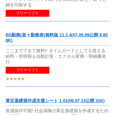
細を印刷する
フリーソフト
BS勤務(楽々勤務表)無料版 11.1.4(07.05.09公開 8,85
8K)
ここまでできて無料!! タイムカードとしても使える
給料・所得税も自動計算・エクセル変換・明細書発
行
フリーソフト
算定基礎届作成支援シート 1.01(06.07.13公開 31K)
直感操作可能! 社会保険の算定基礎届を作成するため