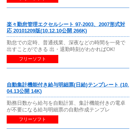
楽々勤怠管理エクセルシート 97-2003、2007形式対
応 20101209版(10.12.10公開 266K)
勤怠での定時、普通残業、深夜などの時間を一発で
出すことができる 出・退勤時刻がわかればOK!
フリーソフト
自動集計機能付き給与明細票(日給)テンプレート (10.
04.13公開 14K)
勤務日数から給与を自動計算、集計機能付きの電卓
が不要になる給与明細票の自動作成テンプレ
フリーソフト