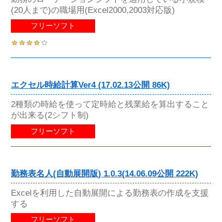
(20人まで)の職場用(Excel2000,2003対応版)
フリーソフト
エクセル時給計算Ver4 (17.02.13公開 86K)
2種類の時給を使って定時給と残業給を算出すること
が出来る(2シフト制)
フリーソフト
勤務表名人(自動展開版) 1.0.3(14.06.09公開 222K)
Excelを利用した自動展開による勤務表の作成を支援
する
フリーソフト