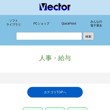
ソフト
みんなの
PCショップ
QuickPoint
ライブラリ
電子署名
人事・給与
カテゴリTOPへ