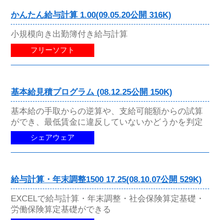
かんたん給与計算 1.00(09.05.20公開 316K)
小規模向き出勤簿付き給与計算
フリーソフト
基本給見積プログラム (08.12.25公開 150K)
基本給の手取からの逆算や、支給可能額からの試算
ができ、最低賃金に違反していないかどうかを判定
シェアウェア
給与計算・年末調整1500 17.25(08.10.07公開 529K)
EXCELで給与計算・年末調整・社会保険算定基礎・
労働保険算定基礎ができる