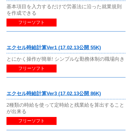
基本項目を入力するだけで労基法に沿った就業規則
を作成できる
フリーソフト
エクセル時給計算Ver1 (17.02.13公開 55K)
とにかく操作が簡単! シンプルな勤務体制の職場向き
フリーソフト
エクセル時給計算Ver3 (17.02.13公開 86K)
2種類の時給を使って定時給と残業給を算出すること
が出来る
フリーソフト