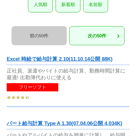
人気順
新着順
名前順
前の50件
次の50件
Excel 時給で給与計算 2.10(11.10.14公開 88K)
正社員、派遣やバイトの給与計算、勤務時間計算に
最適! 出勤簿代わりに使える
フリーソフト
パート給与計算 Type A 1.30(07.04.06公開 4,034K)
パートやアルバイトの給与を簡単に計算し、給与明