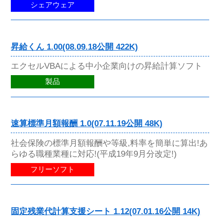
シェアウェア
昇給くん 1.00(08.09.18公開 422K)
エクセルVBAによる中小企業向けの昇給計算ソフト
製品
速算標準月額報酬 1.0(07.11.19公開 48K)
社会保険の標準月額報酬や等級,料率を簡単に算出!あ
らゆる職種業種に対応!(平成19年9月分改定!)
フリーソフト
固定残業代計算支援シート 1.12(07.01.16公開 14K)