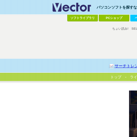
パソコンソフトを探すなら
ソフトライブラリ
PCショップ
ちょい読み!
SE
サーチトレ
トップ
ラ