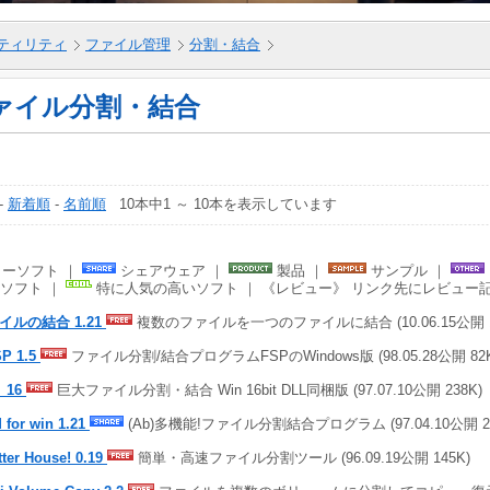
ティリティ
ファイル管理
分割・結合
ァイル分割・結合
-
新着順
-
名前順
10本中1 ～ 10本を表示しています
ーソフト ｜
シェアウェア ｜
製品 ｜
サンプル ｜
ソフト ｜
特に人気の高いソフト ｜ 《レビュー》 リンク先にレビュー
イルの結合 1.21
複数のファイルを一つのファイルに結合 (10.06.15公開 1
P 1.5
ファイル分割/結合プログラムFSPのWindows版 (98.05.28公開 82K
_16
巨大ファイル分割・結合 Win 16bit DLL同梱版 (97.07.10公開 238K)
 for win 1.21
(Ab)多機能!ファイル分割結合プログラム (97.04.10公開 27
tter House! 0.19
簡単・高速ファイル分割ツール (96.09.19公開 145K)