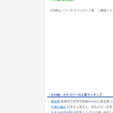
※詳細はソフトをダウンロード後、ご確認くだ
「その他」カテゴリーの人気ランキング
表次郎
表形式で文字や罫線やセルに色を塗っ
代筆の極み
日本文も英文も、失礼のない文章
おまかせ読み取りOCR
シンプルで使いやすい