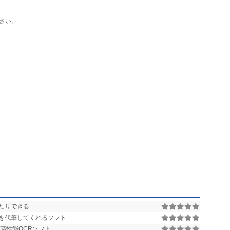
さい。
たりできる
を代筆してくれるソフト
高性能OCRソフト