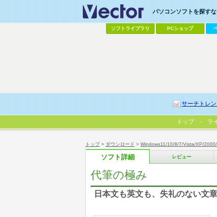
パソコンソフトを探すなら
ソフトライブラリ
PCショップ
サーチトレン
トップ
ラ
トップ
>
ダウンロード
>
Windows11/10/8/7/Vista/XP/2000
ソフト詳細
レビュー
代筆の極み
日本文も英文も、失礼のない文