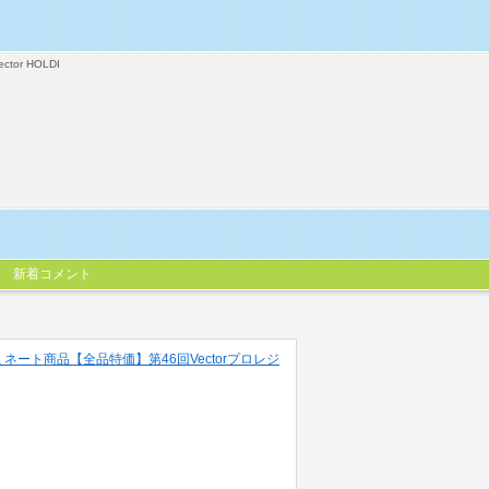
ector HOLDI
新着コメント