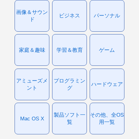
画像＆サウン
ビジネス
パーソナル
ド
家庭＆趣味
学習＆教育
ゲーム
アミューズメ
プログラミン
ハードウェア
ント
グ
製品ソフト一
その他、全OS
Mac OS X
覧
用一覧