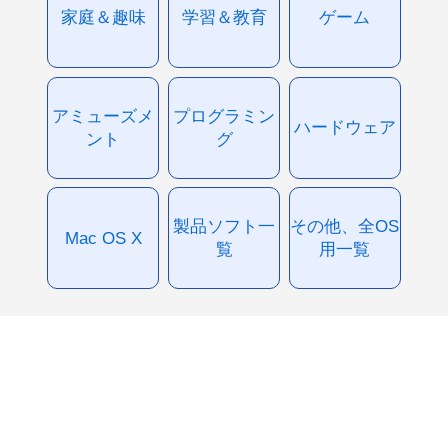
家庭＆趣味
学習＆教育
ゲーム
アミューズメ
プログラミン
ハードウェア
ント
グ
製品ソフト一
その他、全OS
Mac OS X
覧
用一覧