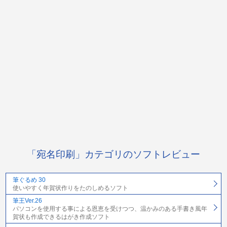
「宛名印刷」カテゴリのソフトレビュー
筆ぐるめ 30
使いやすく年賀状作りをたのしめるソフト
筆王Ver.26
パソコンを使用する事による恩恵を受けつつ、温かみのある手書き風年
賀状も作成できるはがき作成ソフト