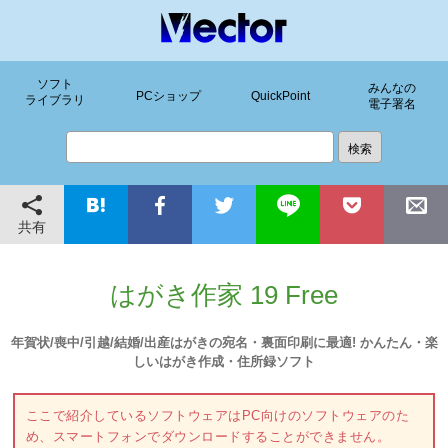
ソフト
みんなの
PCショップ
QuickPoint
ライブラリ
電子署名
共有
はがき作家 19 Free
年賀状/喪中/引越/結婚/出産はがきの宛名・裏面印刷に最適! かんたん・楽
しいはがき作成・住所録ソフト
ここで紹介しているソフトウェアはPC向けのソフトウェアのた
め、スマートフォンでダウンロードすることができません。