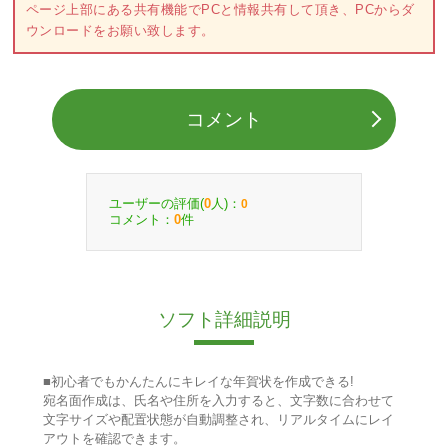
ページ上部にある共有機能でPCと情報共有して頂き、PCからダ
ウンロードをお願い致します。
コメント
ユーザーの評価(
人)：
0
0
コメント：
件
0
ソフト詳細説明
■初心者でもかんたんにキレイな年賀状を作成できる!
宛名面作成は、氏名や住所を入力すると、文字数に合わせて
文字サイズや配置状態が自動調整され、リアルタイムにレイ
アウトを確認できます。