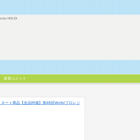
ector HOLDI
新着コメント