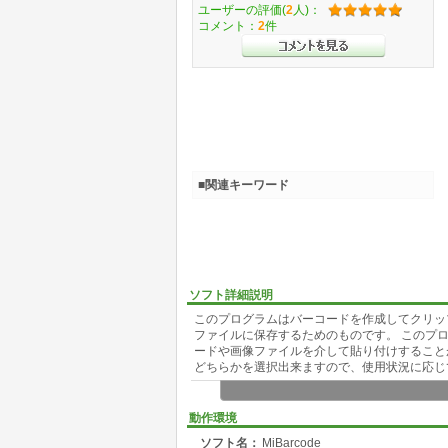
ユーザーの評価(
2
人)：
コメント：
2
件
■関連キーワード
ソフト詳細説明
このプログラムはバーコードを作成してクリッ
ファイルに保存するためのものです。 このプ
ードや画像ファイルを介して貼り付けすること
どちらかを選択出来ますので、使用状況に応じ
・JAN/CODE-39/NW-7/ITF/UPC/CTF/IA
動作環境
ットは自動計算します。
ソフト名：
MiBarcode
・線の太さやバーコードサイズを変更可能。ま