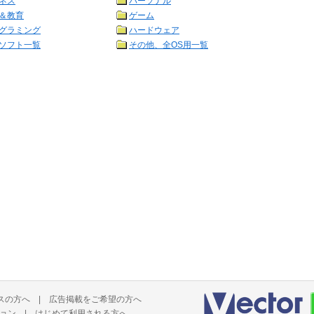
ネス
パーソナル
＆教育
ゲーム
グラミング
ハードウェア
ソフト一覧
その他、全OS用一覧
スの方へ
|
広告掲載をご希望の方へ
ョン
|
はじめて利用される方へ