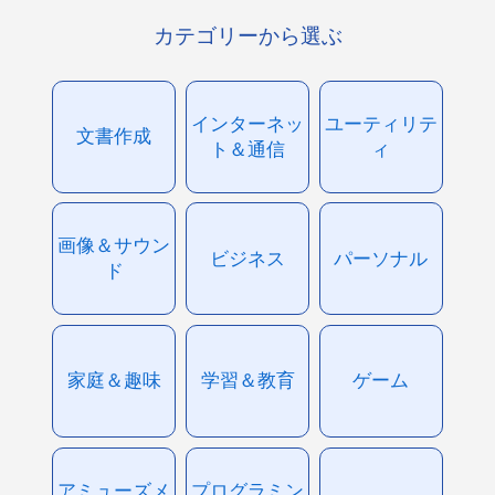
カテゴリーから選ぶ
インターネッ
ユーティリテ
文書作成
ト＆通信
ィ
画像＆サウン
ビジネス
パーソナル
ド
家庭＆趣味
学習＆教育
ゲーム
アミューズメ
プログラミン