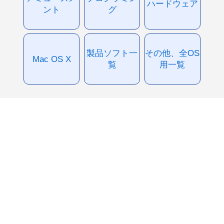
ハードウェア
ント
グ
製品ソフト一
その他、全OS
Mac OS X
覧
用一覧