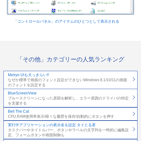
「コントロールパネル」のアイテムのひとつとして表示される
「その他」カテゴリーの人気ランキング
Meiryo UIも大っきらい!!
なぜか標準で画面のフォント設定ができないWindows 8.1/10/11の画面
のフォントを設定する
BlueScreenView
ブルースクリーンになった原因を解析し、エラー原因のドライバの特定
を支援する
Bell The Cat
CPU,RAM使用率表示/様々な履歴を保存/自動的にボタンを押す
実行中アプリケーションの表示名を設定 タイとる君
タスクバーやタイトルバー、ボタンやラベルの文字列を一時的に編集設
定、フォームボタンや画面制御も