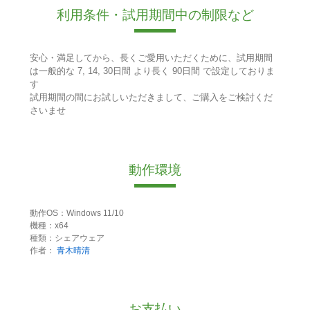
利用条件・試用期間中の制限など
安心・満足してから、長くご愛用いただくために、試用期間
は一般的な 7, 14, 30日間 より長く 90日間 で設定しておりま
す
試用期間の間にお試しいただきまして、ご購入をご検討くだ
さいませ
動作環境
動作OS：Windows 11/10
機種：x64
種類：シェアウェア
作者：
青木晴清
お支払い