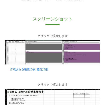
スクリーンショット
クリックで拡大します
作成される帳票の例: 差分詳細
クリックで拡大します