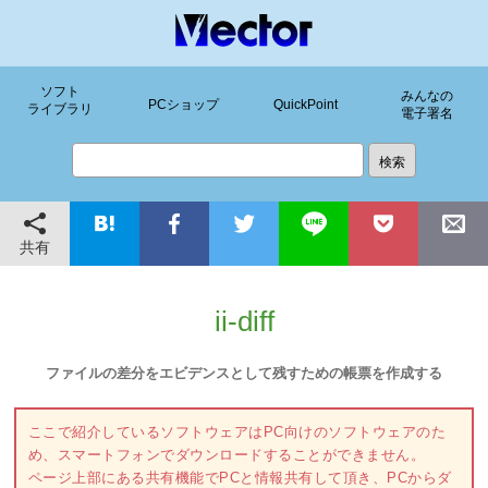
ソフト
みんなの
PCショップ
QuickPoint
ライブラリ
電子署名
共有
ii-diff
ファイルの差分をエビデンスとして残すための帳票を作成する
ここで紹介しているソフトウェアはPC向けのソフトウェアのた
め、スマートフォンでダウンロードすることができません。
ページ上部にある共有機能でPCと情報共有して頂き、PCからダ