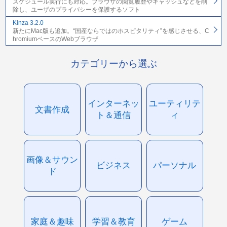
スケジュール実行にも対応。ブラウザの閲覧履歴やキャッシュなどを削
除し、ユーザのプライバシーを保護するソフト
Kinza 3.2.0
新たにMac版も追加。“国産ならではのホスピタリティ”を感じさせる、C
hromiumベースのWebブラウザ
カテゴリーから選ぶ
インターネッ
ユーティリテ
文書作成
ト＆通信
ィ
画像＆サウン
ビジネス
パーソナル
ド
家庭＆趣味
学習＆教育
ゲーム