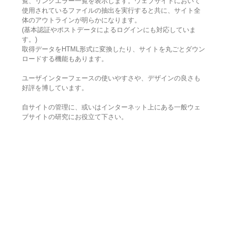
覧、リンクエラー一覧を表示します。ウェブサイトにおいて
使用されているファイルの抽出を実行すると共に、サイト全
体のアウトラインが明らかになります。
(基本認証やポストデータによるログインにも対応していま
す。)
取得データをHTML形式に変換したり、サイトを丸ごとダウン
ロードする機能もあります。
ユーザインターフェースの使いやすさや、デザインの良さも
好評を博しています。
自サイトの管理に、或いはインターネット上にある一般ウェ
ブサイトの研究にお役立て下さい。