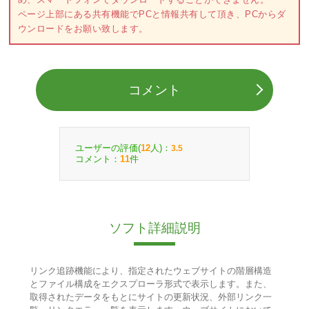
ページ上部にある共有機能でPCと情報共有して頂き、PCからダ
ウンロードをお願い致します。
コメント
ユーザーの評価(
人)：
12
3.5
コメント：
件
11
ソフト詳細説明
リンク追跡機能により、指定されたウェブサイトの階層構造
とファイル構成をエクスプローラ形式で表示します。また、
取得されたデータをもとにサイトの更新状況、外部リンク一