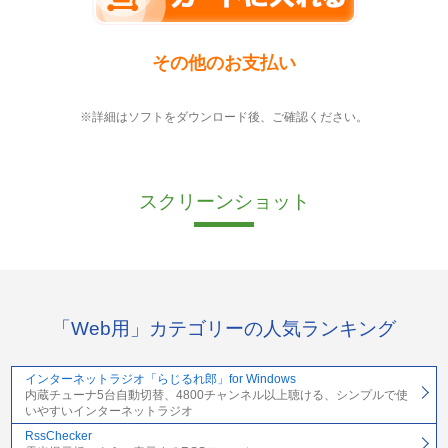
その他のお支払い
※詳細はソフトをダウンロード後、ご確認ください。
スクリーンショット
「Web用」カテゴリーの人気ランキング
インターネットラジオ「らじるれ郎」for Windows
内蔵チューナ5台自動切替、4800チャンネル以上聴ける、シンプルで使
いやすいインターネットラジオ
RssChecker