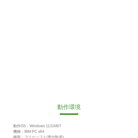
動作環境
動作OS：Windows 11/10/8/7
機種：IBM-PC x64
種類：フリーソフト(寄付歓迎)