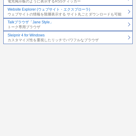
電光掲示板のように表示するRSSティッカー
Website Explorer (ウェブサイト・エクスプローラ)
ウェブサイトの情報を階層表示する サイト丸ごとダウンロードも可能
Talkブラウザ「Jane Style」
トーク専用ブラウザ
Sleipnir 4 for Windows
カスタマイズ性を重視したリッチでパワフルなブラウザ