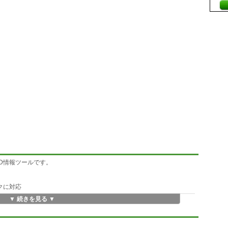
SD情報ツールです。
スクに対応
▼ 続きを見る ▼