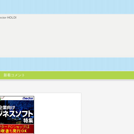
ector HOLDI
新着コメント