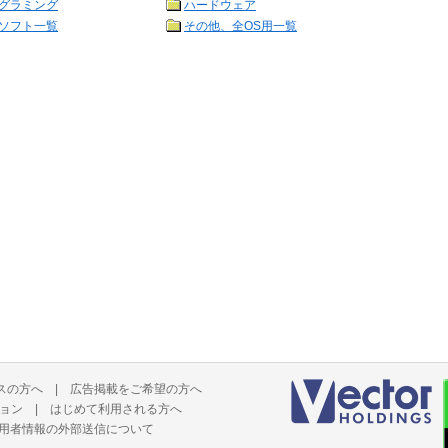
グラミング
ハードウェア
ソフト一覧
その他、全OS用一覧
スの方へ
|
広告掲載をご希望の方へ
ョン
|
はじめて利用される方へ
用者情報の外部送信について