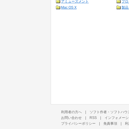
アミューズメント
プロ
Mac OS X
製品
利用者の方へ
|
ソフト作者・ソフトハウ
お問い合わせ
|
RSS
|
インフォメーシ
プライバシーポリシー
|
免責事項
|
利