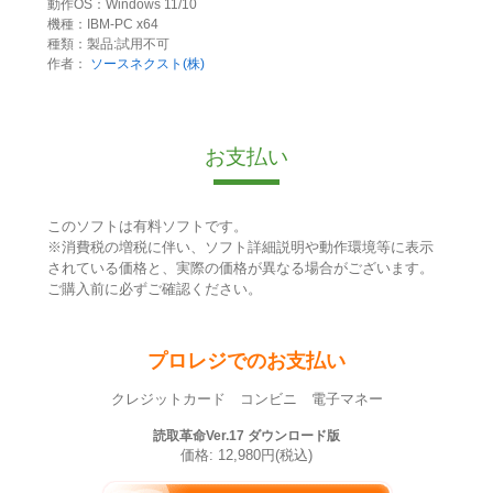
動作OS：Windows 11/10
機種：IBM-PC x64
種類：製品:試用不可
作者：
ソースネクスト(株)
お支払い
このソフトは有料ソフトです。
※消費税の増税に伴い、ソフト詳細説明や動作環境等に表示
されている価格と、実際の価格が異なる場合がございます。
ご購入前に必ずご確認ください。
プロレジでのお支払い
クレジットカード コンビニ 電子マネー
読取革命Ver.17 ダウンロード版
価格: 12,980円(税込)