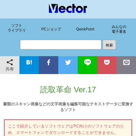
ソフト
みんなの
PCショップ
QuickPoint
ライブラリ
電子署名
共有
読取革命 Ver.17
書類のスキャン画像などの文字画像を編集可能なテキストデータに変換す
るソフト
ここで紹介しているソフトウェアはPC向けのソフトウェアのた
め、スマートフォンでダウンロードすることができません。