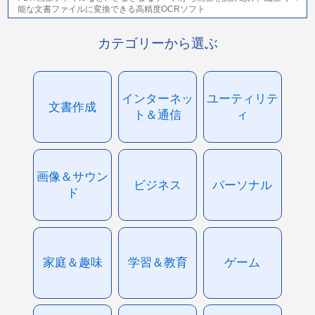
能な文書ファイルに変換できる高精度OCRソフト
カテゴリーから選ぶ
インターネッ
ユーティリテ
文書作成
ト＆通信
ィ
画像＆サウン
ビジネス
パーソナル
ド
家庭＆趣味
学習＆教育
ゲーム