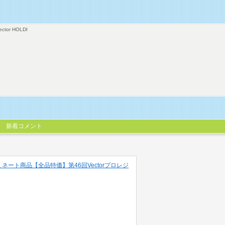
ector HOLDI
新着コメント