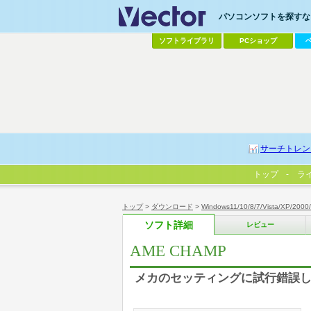
パソコンソフトを探すなら
ソフトライブラリ
PCショップ
サーチトレン
トップ
ラ
トップ
>
ダウンロード
>
Windows11/10/8/7/Vista/XP/2000
ソフト詳細
レビュー
AME CHAMP
メカのセッティングに試行錯誤し