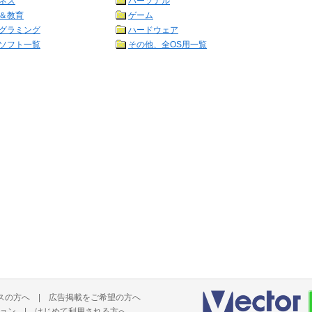
ネス
パーソナル
＆教育
ゲーム
グラミング
ハードウェア
ソフト一覧
その他、全OS用一覧
スの方へ
|
広告掲載をご希望の方へ
ョン
|
はじめて利用される方へ