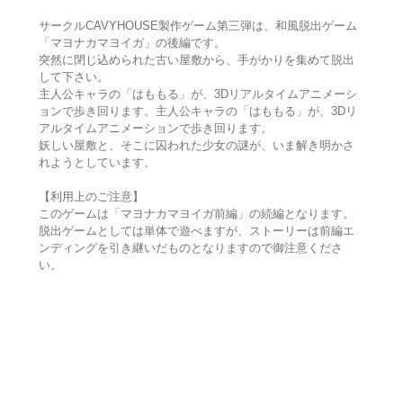
サークルCAVYHOUSE製作ゲーム第三弾は、和風脱出ゲーム
「マヨナカマヨイガ」の後編です。
突然に閉じ込められた古い屋敷から、手がかりを集めて脱出
して下さい。
主人公キャラの「はももる」が、3Dリアルタイムアニメーシ
ョンで歩き回ります。主人公キャラの「はももる」が、3Dリ
アルタイムアニメーションで歩き回ります。
妖しい屋敷と、そこに囚われた少女の謎が、いま解き明かさ
れようとしています。
【利用上のご注意】
このゲームは「マヨナカマヨイガ前編」の続編となります。
脱出ゲームとしては単体で遊べますが、ストーリーは前編エ
ンディングを引き継いだものとなりますので御注意くださ
い。