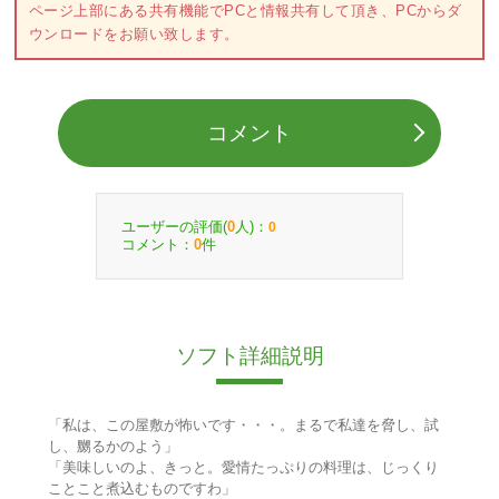
ページ上部にある共有機能でPCと情報共有して頂き、PCからダ
ウンロードをお願い致します。
コメント
ユーザーの評価(
人)：
0
0
コメント：
件
0
ソフト詳細説明
「私は、この屋敷が怖いです・・・。まるで私達を脅し、試
し、嬲るかのよう」
「美味しいのよ、きっと。愛情たっぷりの料理は、じっくり
ことこと煮込むものですわ」