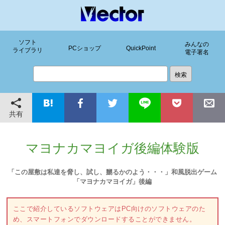
ソフト
みんなの
PCショップ
QuickPoint
ライブラリ
電子署名
共有
マヨナカマヨイガ後編体験版
「この屋敷は私達を脅し、試し、嬲るかのよう・・・」和風脱出ゲーム
「マヨナカマヨイガ」後編
ここで紹介しているソフトウェアはPC向けのソフトウェアのた
め、スマートフォンでダウンロードすることができません。