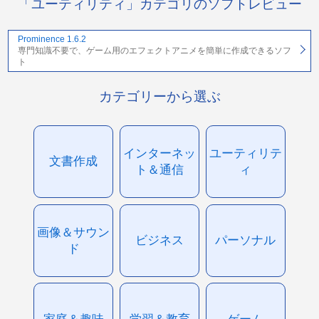
「ユーティリティ」カテゴリのソフトレビュー
Prominence 1.6.2
専門知識不要で、ゲーム用のエフェクトアニメを簡単に作成できるソフ
ト
カテゴリーから選ぶ
インターネッ
ユーティリテ
文書作成
ト＆通信
ィ
画像＆サウン
ビジネス
パーソナル
ド
家庭＆趣味
学習＆教育
ゲーム