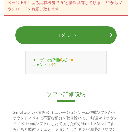
ページ上部にある共有機能でPCと情報共有して頂き、PCからダ
ウンロードをお願い致します。
コメント
ユーザーの評価(
人)：
0
0
コメント：
件
0
ソフト詳細説明
SimuTakという戦術シミュレーションゲーム作成ソフトから
サウンドノベルに不要な部分を取り除いて、 無理やりサウン
ドノベル作成ソフトにしたてあげたのがSimuTakNovelです。
もともと戦術シミュレーションだったヤツを無理やりサウン