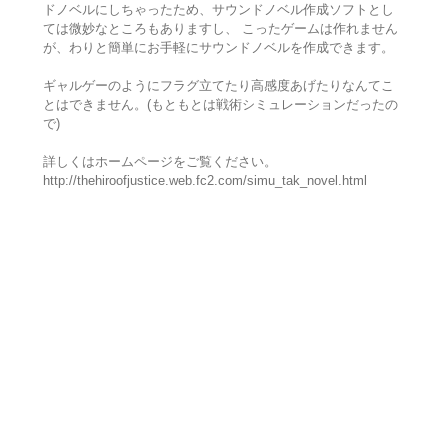
ドノベルにしちゃったため、サウンドノベル作成ソフトとし
ては微妙なところもありますし、 こったゲームは作れません
が、わりと簡単にお手軽にサウンドノベルを作成できます。
ギャルゲーのようにフラグ立てたり高感度あげたりなんてこ
とはできません。(もともとは戦術シミュレーションだったの
で)
詳しくはホームページをご覧ください。
http://thehiroofjustice.web.fc2.com/simu_tak_novel.html