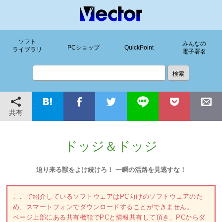
ソフト
みんなの
PCショップ
QuickPoint
ライブラリ
電子署名
共有
ドッジ＆ドッジ
迫り来る獣をよけ続けろ！ 一瞬の活路を見逃すな！
ここで紹介しているソフトウェアはPC向けのソフトウェアのた
め、スマートフォンでダウンロードすることができません。
ページ上部にある共有機能でPCと情報共有して頂き、PCからダ