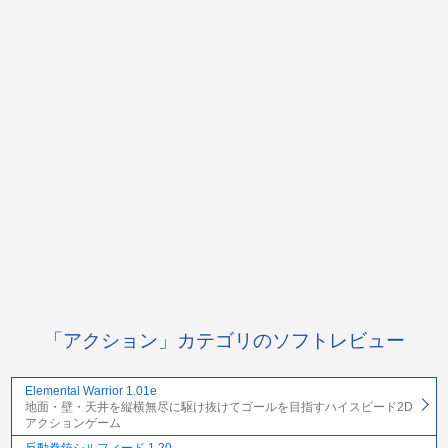
「アクション」カテゴリのソフトレビュー
Elemental Warrior 1.01e
地面・壁・天井を縦横無尽に駆け抜けてゴールを目指すハイスピード2D
アクションゲーム