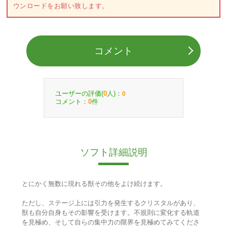
ウンロードをお願い致します。
コメント
ユーザーの評価(
人)：
0
0
コメント：
件
0
ソフト詳細説明
とにかく無数に現れる獣その他をよけ続けます。
ただし、ステージ上には引力を発生するクリスタルがあり、
獣も自分自身もその影響を受けます。不規則に変化する軌道
を見極め、そして自らの集中力の限界を見極めてみてくださ