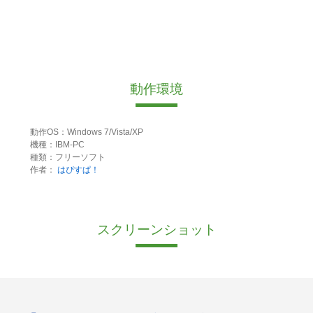
動作環境
動作OS：Windows 7/Vista/XP
機種：IBM-PC
種類：フリーソフト
作者：
はぴすぱ！
スクリーンショット