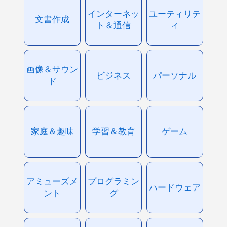
インターネッ
ユーティリテ
文書作成
ト＆通信
ィ
画像＆サウン
ビジネス
パーソナル
ド
家庭＆趣味
学習＆教育
ゲーム
アミューズメ
プログラミン
ハードウェア
ント
グ