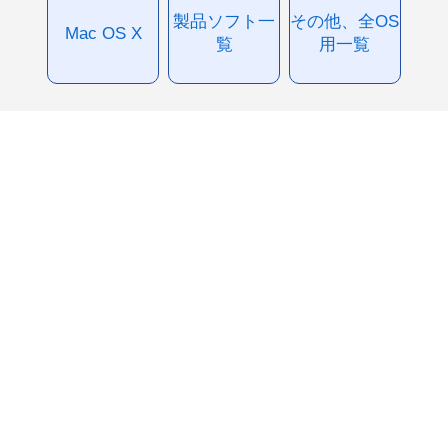
製品ソフト一
その他、全OS
Mac OS X
覧
用一覧