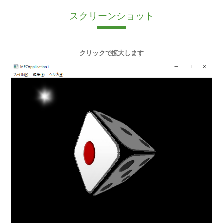
スクリーンショット
クリックで拡大します