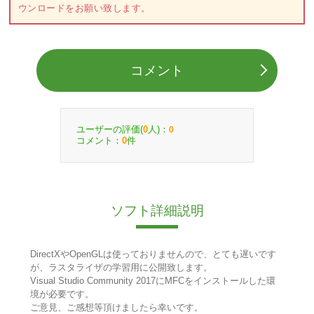
ウンロードをお願い致します。
コメント
ユーザーの評価(
人)：
0
0
コメント：
件
0
ソフト詳細説明
DirectXやOpenGLは使っておりませんので、とても遅いです
が、ラスタライザの学習用に公開致します。
Visual Studio Community 2017にMFCをインストールした環
境が必要です。
ご意見、ご感想等頂けましたら幸いです。