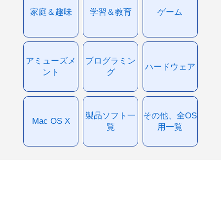
家庭＆趣味
学習＆教育
ゲーム
アミューズメ
プログラミン
ハードウェア
ント
グ
製品ソフト一
その他、全OS
Mac OS X
覧
用一覧