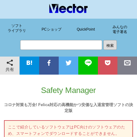
ソフト
みんなの
PCショップ
QuickPoint
ライブラリ
電子署名
共有
Safety Manager
コロナ対策も万全! Felica対応の高機能かつ安価な入退室管理ソフトの決
定版
ここで紹介しているソフトウェアはPC向けのソフトウェアのた
め、スマートフォンでダウンロードすることができません。