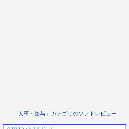
「人事・給与」カテゴリのソフトレビュー
ペタペタシフト 2016_09_27