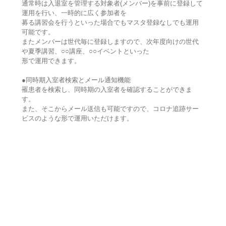
通常時は入退室を管理する対象者(メンバー)を事前に登録して
運用を行い、一時的に広く参加者を
募る講習会を行うといった場合でもマスタ登録なしでも運用
可能です。
またメンバーは世代毎に登録しますので、次年度向けの世代
や夏季講習、○○講座、○○イベントといった
形で運用できます。
●同時期入室者検索とメール通知機能
罹患者を検索し、同時期の入室者を確認することができま
す。
また、そこからメール送信も可能ですので、コロナ追跡サー
ビスのような形で運用いただけます。