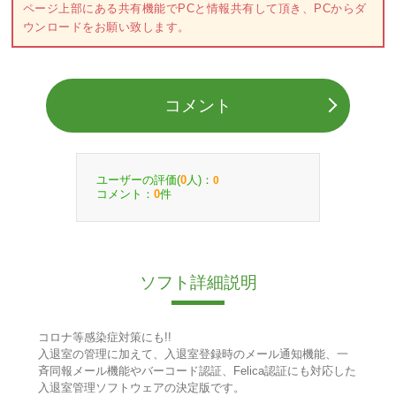
ページ上部にある共有機能でPCと情報共有して頂き、PCからダ
ウンロードをお願い致します。
コメント
ユーザーの評価(
人)：
0
0
コメント：
件
0
ソフト詳細説明
コロナ等感染症対策にも!!
入退室の管理に加えて、入退室登録時のメール通知機能、一
斉同報メール機能やバーコード認証、Felica認証にも対応した
入退室管理ソフトウェアの決定版です。