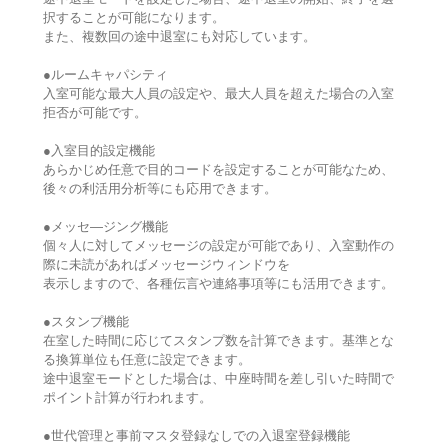
択することが可能になります。
また、複数回の途中退室にも対応しています。
●ルームキャパシティ
入室可能な最大人員の設定や、最大人員を超えた場合の入室
拒否が可能です。
●入室目的設定機能
あらかじめ任意で目的コードを設定することが可能なため、
後々の利活用分析等にも応用できます。
●メッセ―ジング機能
個々人に対してメッセージの設定が可能であり、入室動作の
際に未読があればメッセージウィンドウを
表示しますので、各種伝言や連絡事項等にも活用できます。
●スタンプ機能
在室した時間に応じてスタンプ数を計算できます。基準とな
る換算単位も任意に設定できます。
途中退室モードとした場合は、中座時間を差し引いた時間で
ポイント計算が行われます。
●世代管理と事前マスタ登録なしでの入退室登録機能